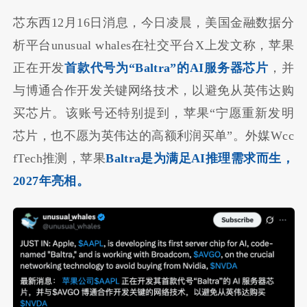
芯东西12月16日消息，今日凌晨，美国金融数据分
析平台unusual whales在社交平台X上发文称，苹果
正在开发
首款代号为“Baltra”的AI服务器芯片
，并
与博通合作开发关键网络技术，以避免从英伟达购
买芯片。该账号还特别提到，苹果“宁愿重新发明
芯片，也不愿为英伟达的高额利润买单”。外媒Wcc
fTech推测，苹果
Baltra是为满足AI推理需求而生，
2027年亮相。