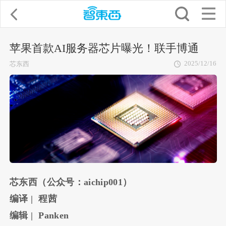
苹果首款AI服务器芯片曝光！联手博通
2025/12/16
芯东西
芯东西（公众号：aichip001）
编译 | 程茜
编辑 | Panken