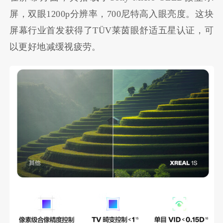
屏，双眼1200p分辨率，700尼特高入眼亮度。这块
屏幕行业首发获得了TÜV莱茵眼舒适五星认证，可
以更好地减缓视疲劳。