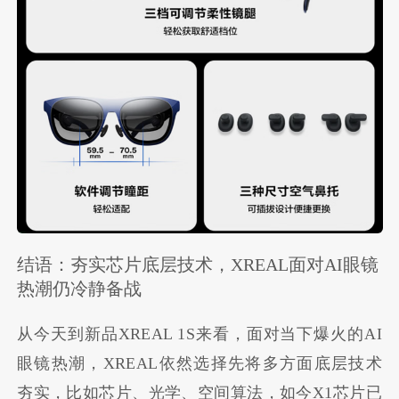
结语：夯实芯片底层技术，XREAL面对AI眼镜
热潮仍冷静备战
从今天到新品XREAL 1S来看，面对当下爆火的AI
眼镜热潮，XREAL依然选择先将多方面底层技术
夯实，比如芯片、光学、空间算法，如今X1芯片已