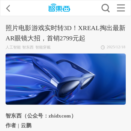
照片电影游戏实时转3D！XREAL掏出最新
AR眼镜大招，首销2799元起
2025/12/18
人工智能
智东西
智能穿戴
智东西（公众号：zhidxcom）
作者 | 云鹏