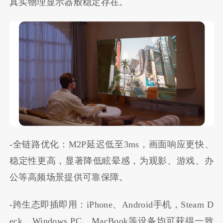
真实物理显示器般稳定存在。
-全链路优化：M2P延迟低至3ms，画面响应更快、
稳定性更高，显著降低眩晕感，为观影、游戏、办
公等高频场景提供可靠保障。
-跨生态即插即用：iPhone、Android手机，Steam D
eck、Windows PC、MacBook等设备均可获得一致