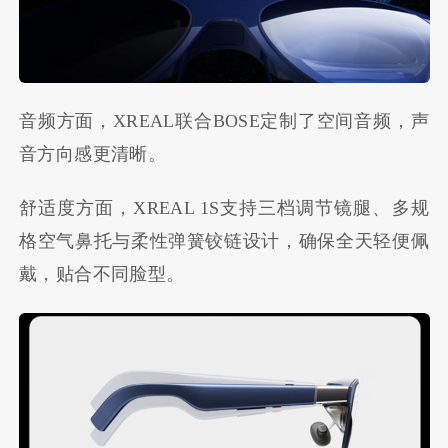
音频方面，XREAL联合BOSE定制了空间音频，声
音方向感更清晰。
舒适度方面，XREAL 1S支持三档调节镜腿、多规
格空气鼻托与柔性弹簧铰链设计，确保全天轻便佩
戴，贴合不同脸型。