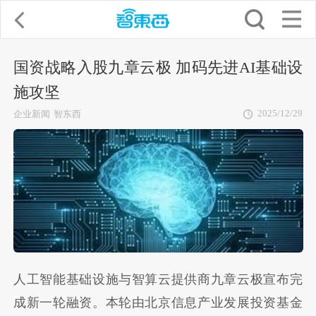
国资战略入股九章云极 加码先进AI基础设
施攻坚
2025/12/29
企业新闻
智东西
人工智能基础设施与智算云提供商九章云极宣布完
成新一轮融资。本轮由北京信息产业发展投资基金