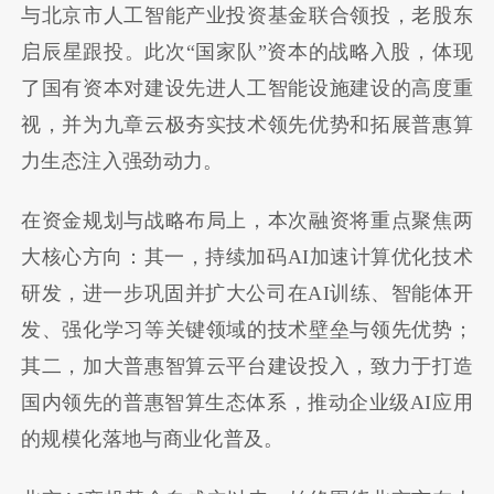
与北京市人工智能产业投资基金联合领投，老股东
启辰星跟投。此次“国家队”资本的战略入股，体现
了国有资本对建设先进人工智能设施建设的高度重
视，并为九章云极夯实技术领先优势和拓展普惠算
力生态注入强劲动力。
在资金规划与战略布局上，本次融资将重点聚焦两
大核心方向：其一，持续加码AI加速计算优化技术
研发，进一步巩固并扩大公司在AI训练、智能体开
发、强化学习等关键领域的技术壁垒与领先优势；
其二，加大普惠智算云平台建设投入，致力于打造
国内领先的普惠智算生态体系，推动企业级AI应用
的规模化落地与商业化普及。