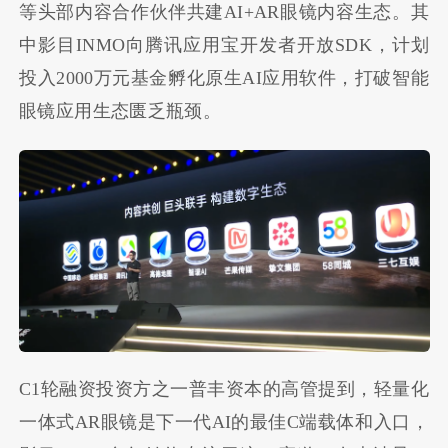
等头部内容合作伙伴共建AI+AR眼镜内容生态。其
中影目INMO向腾讯应用宝开发者开放SDK，计划
投入2000万元基金孵化原生AI应用软件，打破智能
眼镜应用生态匮乏瓶颈。
C1轮融资投资方之一普丰资本的高管提到，轻量化
一体式AR眼镜是下一代AI的最佳C端载体和入口，