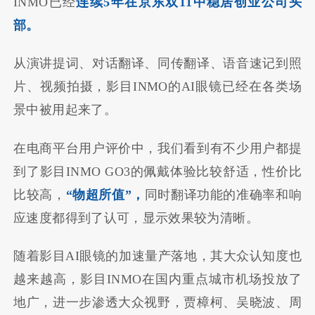
INMO已经
连续5年在京东双11中稳居创业公司头
部。
从演讲提词、对话翻译、同传翻译、语音速记到照
片、视频拍摄，影目INMO的AI眼镜已经在各类场
景中被用起来了。
在电商平台用户评价中，我们看到有不少用户都提
到了影目INMO GO3的佩戴体验比较舒适，性价比
比较高，
“物超所值”，
同时翻译功能的准确率和响
应速度都得到了认可，显示效果较为清晰。
随着影目AI眼镜的加速量产落地，其大众认知度也
越来越高，影目INMO在国内重点城市机场投放了
地广，进一步渗透大众视野，贾樟柯、吴晓波、周