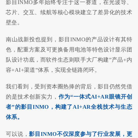
影目INMO多年始终专注于这一赛道，在光波导、
芯片、交互、续航等核心模块建立了差异化的技术
壁垒。
南山战新投也提到，影目INMO的产品设计有其特
色，配重方案及可更换备用电池等特色设计显示团
队设计功底，而软件生态则联手大厂构建”产品+内
容+AI+渠道”体系，实现全链路闭环。
我们看到，受到资本圈热捧的背后，影目仍然凭借
的是技术创新实力，
作为“一体式AI+AR眼镜开创
者”的影目INMO，构建了AI+AR全栈技术与生态
体系。
可以说，
影目INMO不仅深度参与了行业发展，更