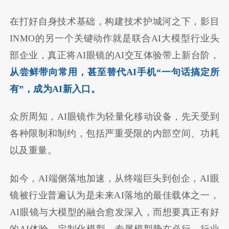
在打好自身技术基础，构建技术护城河之下，影目
INMO的另一个关键动作就是联合AI大模型行业头
部企业，真正将AI眼镜的AI交互体验带上新台阶，
从尝鲜带向常用，甚至替代AI手机“一句话搞定所
有”，成为AI新入口。
众所周知，AI眼镜作为轻量化移动设备，先天受到
各种限制和制约，包括严重受限的内部空间、功耗
以及重量。
如今，AI端侧落地加速，从终端巨头到创企，AI眼
镜被行业普遍认为是未来AI落地的最佳载体之一，
AI眼镜与大模型的融合愈发深入，而想要真正有好
的AI体验，定制化模型、专属模型势在必行，行业