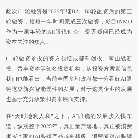
此次C1轮融资是2025年继B2、B3轮融资后的第三
轮融资，短短一年时间完成三次融资，影目INMO
作为一家年轻的AR眼镜创企，毫无疑问已经成为
资本关注的焦点。
C1轮融资参投的资方包括成都科创投、南山战新
投、普丰资本等知名投资机构，从投资方背景信息
我们也能看出，当前全国多地政府都十分看好AI眼
镜这类新兴智能硬件的发展，对于这类企业的发展
也基于充分政策和资本层面支持。
在“天时地利人和”之下，AI眼镜的发展步入快车
道，纵观整个2025年，真正量产落地，真正被消费
者买回家的AI眼镜产品越来越多，消费者对AI眼镜