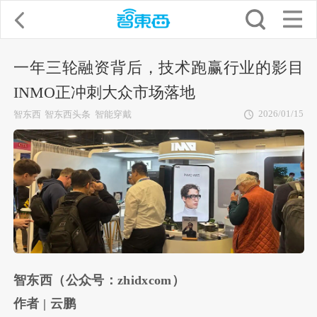
一年三轮融资背后，技术跑赢行业的影目
INMO正冲刺大众市场落地
2026/01/15
智东西
智东西头条
智能穿戴
智东西（公众号：zhidxcom）
作者 | 云鹏