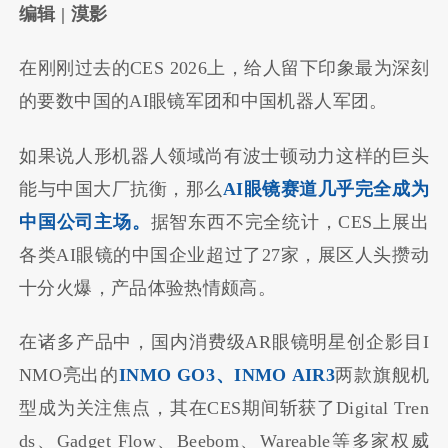
编辑 | 漠影
在刚刚过去的CES 2026上，给人留下印象最为深刻
的要数中国的AI眼镜军团和中国机器人军团。
如果说人形机器人领域尚有波士顿动力这样的巨头
能与中国大厂抗衡，那么
AI眼镜赛道几乎完全成为
中国公司主场。
据智东西不完全统计，CES上展出
各类AI眼镜的中国企业超过了27家，展区人头攒动
十分火爆，产品体验热情颇高。
在诸多产品中，国内消费级AR眼镜明星创企影目I
NMO亮出的
INMO GO3、INMO AIR3
两款旗舰机
型成为关注焦点，其在CES期间斩获了Digital Tren
ds、Gadget Flow、Beebom、Wareable等多家权威