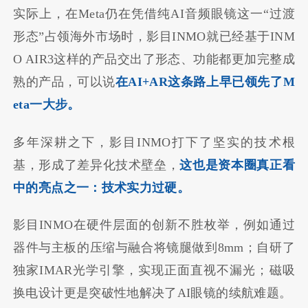
实际上，在Meta仍在凭借纯AI音频眼镜这一“过渡
形态”占领海外市场时，影目INMO就已经基于INM
O AIR3这样的产品交出了形态、功能都更加完整成
熟的产品，可以说
在AI+AR这条路上早已领先了M
eta一大步。
多年深耕之下，影目INMO打下了坚实的技术根
基，形成了差异化技术壁垒，
这也是资本圈真正看
中的亮点之一：技术实力过硬。
影目INMO在硬件层面的创新不胜枚举，例如通过
器件与主板的压缩与融合将镜腿做到8mm；自研了
独家IMAR光学引擎，实现正面直视不漏光；磁吸
换电设计更是突破性地解决了AI眼镜的续航难题。