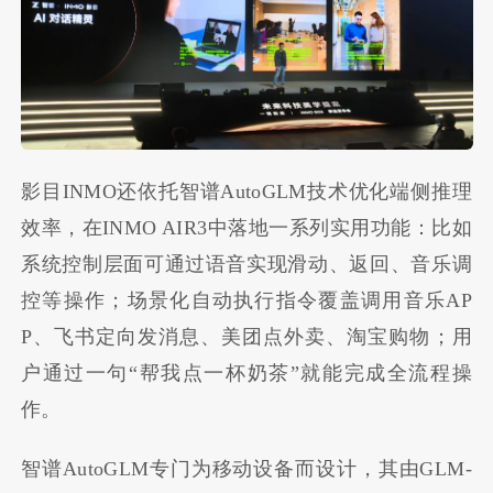
影目INMO还依托智谱AutoGLM技术优化端侧推理
效率，在INMO AIR3中落地一系列实用功能：比如
系统控制层面可通过语音实现滑动、返回、音乐调
控等操作；场景化自动执行指令覆盖调用音乐AP
P、飞书定向发消息、美团点外卖、淘宝购物；用
户通过一句“帮我点一杯奶茶”就能完成全流程操
作。
智谱AutoGLM专门为移动设备而设计，其由GLM-