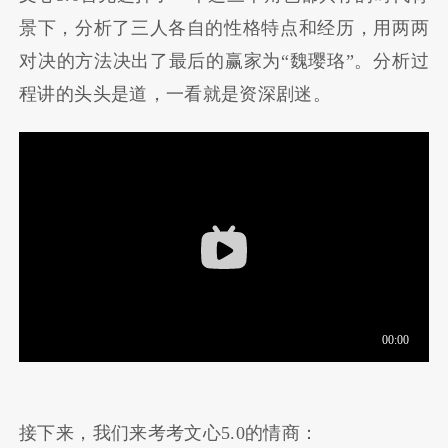
景下，分析了三人各自的性格特点和经历，用两两
对决的方法决出了最后的赢家为“魏璎珞”。分析过
程讲的头头是道，一看就是资深剧迷。
接下来，我们来考考文心5.0的情商：