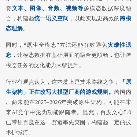
将
文本、图像、音频、视频等
多模态数据深度融
合，构建起
统一语义空间
，以此实现更高效的
跨模
态理解
。
同时，“原生全模态”方法还能有效避免
灾难性遗
忘
，让模态数据在基础层面的融合更顺畅，也让跨
模态任务的泛化能力大幅提升。
行业有观点认为，这本质上是技术路线之争：
「原
生架构」正在改写大模型厂商的游戏规则。
若国内
厂商未能在2025–2026年突破原生架构，可能在未
来AI竞争中沦为功能跟随者。显然，百度文心5.0
已带领百度在这一赛道率先突围，构建起一定的技
术护城河。