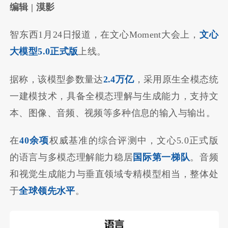
编辑 | 漠影
智东西1月24日报道，在文心Moment大会上，
文心
大模型5.0正式版
上线。
据称，该模型参数量达
2.4万亿
，采用原生全模态统
一建模技术，具备全模态理解与生成能力，支持文
本、图像、音频、视频等多种信息的输入与输出。
在
40余项
权威基准的综合评测中，文心5.0正式版
的语言与多模态理解能力稳居
国际第一梯队
。音频
和视觉生成能力与垂直领域专精模型相当，整体处
于
全球领先水平
。