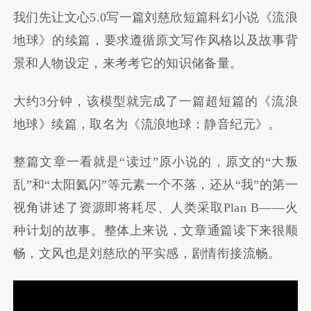
我们先让文心5.0写一篇刘慈欣短篇科幻小说《流浪
地球》的续篇，要求遵循原文写作风格以及故事背
景和人物设定，来考考它的知识储备量。
大约3分钟，该模型就完成了一篇超短篇的《流浪
地球》续篇，取名为《流浪地球：静音纪元》。
整篇文章一看就是“读过”原小说的，原文的“大叛
乱”和“太阳氦闪”等元素一个不落，还从“我”的第一
视角讲述了资源即将耗尽、人类采取Plan B——火
种计划的故事。整体上来说，文章通篇读下来很顺
畅，文风也是刘慈欣的平实感，剧情衔接流畅。