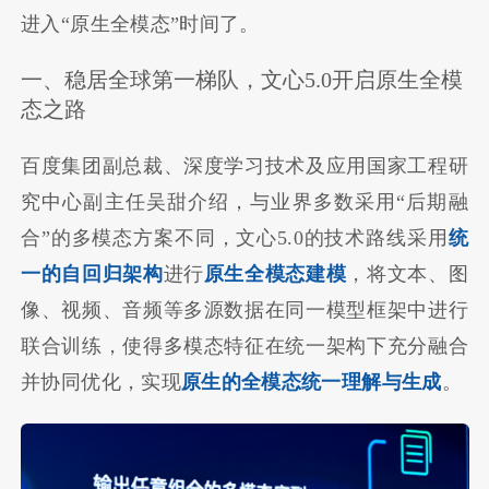
进入“原生全模态”时间了。
一、稳居全球第一梯队，文心5.0开启原生全模
态之路
百度集团副总裁、深度学习技术及应用国家工程研
究中心副主任吴甜介绍，与业界多数采用“后期融
合”的多模态方案不同，文心5.0的技术路线采用
统
一的自回归架构
进行
原生全模态建模
，将文本、图
像、视频、音频等多源数据在同一模型框架中进行
联合训练，使得多模态特征在统一架构下充分融合
并协同优化，实现
原生的全模态统一理解与生成
。