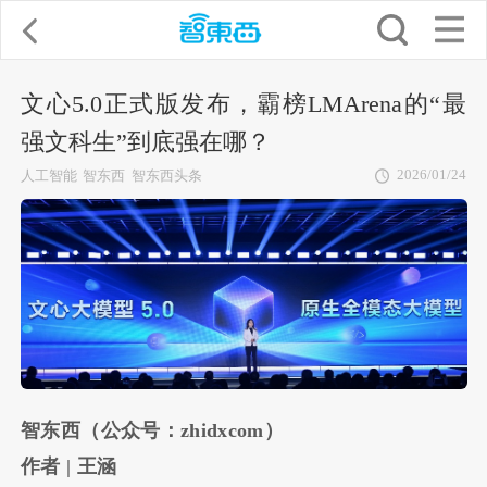
文心5.0正式版发布，霸榜LMArena的“最
强文科生”到底强在哪？
2026/01/24
人工智能
智东西
智东西头条
智东西（公众号：zhidxcom）
作者 | 王涵