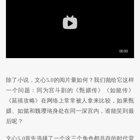
除了小说，文心5.0的阅片量如何？我们抛给它这样
一个问题：同为宫斗剧的《甄嬛传》《如懿传》
《延禧攻略》在网络上常常被人拿来比较，如果甄
嬛、如懿和魏璎珞身处在同一深宫内，谁能笑到最
后呢？
文心5.0首先选择了一个这三个角色都共存的时代背