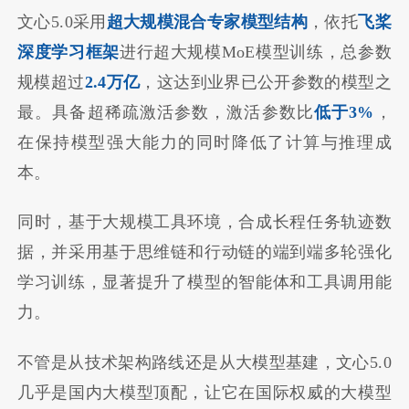
文心5.0采用
超大规模混合专家模型结构
，依托
飞桨
深度学习框架
进行超大规模MoE模型训练，总参数
规模超过
2.4万亿
，这达到业界已公开参数的模型之
最。具备超稀疏激活参数，激活参数比
低于3%
，
在保持模型强大能力的同时降低了计算与推理成
本。
同时，基于大规模工具环境，合成长程任务轨迹数
据，并采用基于思维链和行动链的端到端多轮强化
学习训练，显著提升了模型的智能体和工具调用能
力。
不管是从技术架构路线还是从大模型基建，文心5.0
几乎是国内大模型顶配，让它在国际权威的大模型