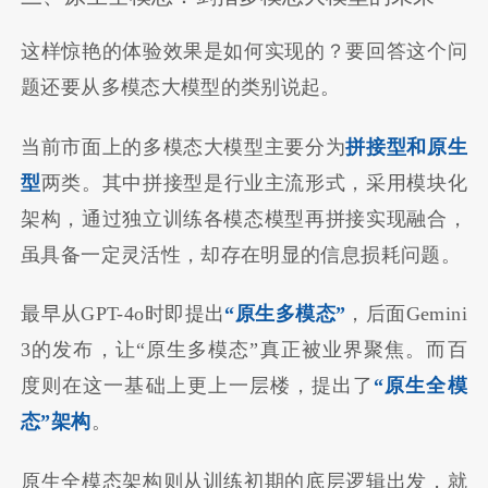
这样惊艳的体验效果是如何实现的？要回答这个问
题还要从多模态大模型的类别说起。
当前市面上的多模态大模型主要分为
拼接型和原生
型
两类。其中拼接型是行业主流形式，采用模块化
架构，通过独立训练各模态模型再拼接实现融合，
虽具备一定灵活性，却存在明显的信息损耗问题。
最早从GPT-4o时即提出
“原生多模态”
，后面Gemini
3的发布，让“原生多模态”真正被业界聚焦。而百
度则在这一基础上更上一层楼，提出了
“原生全模
态”架构
。
原生全模态架构则从训练初期的底层逻辑出发，就