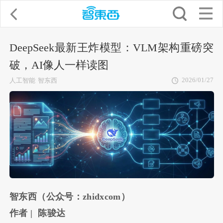
DeepSeek最新王炸模型：VLM架构重磅突
破，AI像人一样读图
2026/01/27
人工智能
智东西
智东西（公众号：zhidxcom）
作者 | 陈骏达