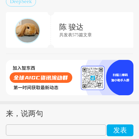
DeepSeek
陈 骏达
共发表575篇文章
来，说两句
发表