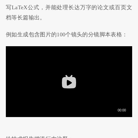
写LaTeX公式，并能处理长达万字的论文或百页文
档等长篇输出。
例如生成包含图片的100个镜头的分镜脚本表格：