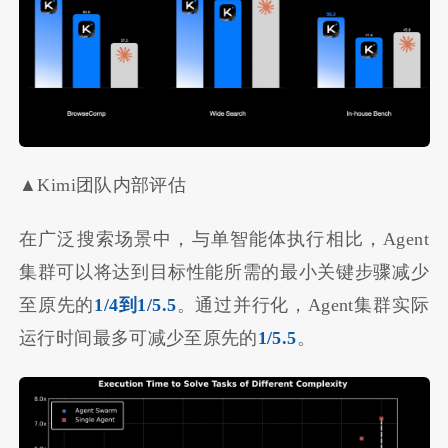
▲Kimi团队内部评估
在广泛搜索场景中，与单智能体执行相比，Agent
集群可以将达到目标性能所需的最小关键步骤减少
至原先的
1/4到1/5.5
。通过并行化，Agent集群实际
运行时间最多可减少至原先的
1/5.5
。