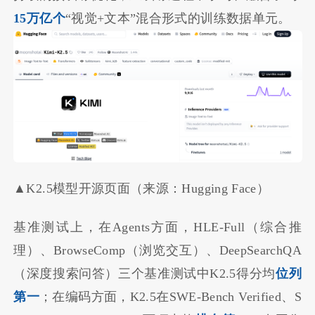
15万亿个
“视觉+文本”混合形式的训练数据单元。
▲K2.5模型开源页面（来源：Hugging Face）
基准测试上，在Agents方面，HLE-Full（综合推
理）、BrowseComp（浏览交互）、DeepSearchQA
（深度搜索问答）三个基准测试中K2.5得分均
位列
第一
；在编码方面，K2.5在SWE-Bench Verified、S