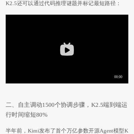
K2.5还可以通过代码推理谜题并标记最短路径：
二、自主调动1500个协调步骤，K2.5端到端运
行时间缩短80%
半年前，Kimi发布了首个万亿参数开源Agent模型K