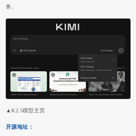
务。
▲K2.5模型主页
开源地址：