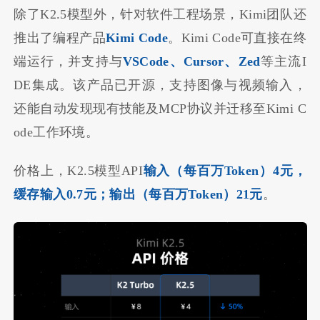
除了K2.5模型外，针对软件工程场景，Kimi团队还
推出了编程产品
Kimi Code
。Kimi Code可直接在终
端运行，并支持与
VSCode、Cursor、Zed
等主流I
DE集成。该产品已开源，支持图像与视频输入，
还能自动发现现有技能及MCP协议并迁移至Kimi C
ode工作环境。
价格上，K2.5模型API
输入（每百万Token）4元，
缓存输入0.7元；输出（每百万Token）21元
。