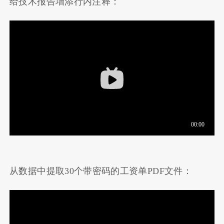
给技术报告增添行内注释：
从数据中提取30个带密码的工资单PDF文件：