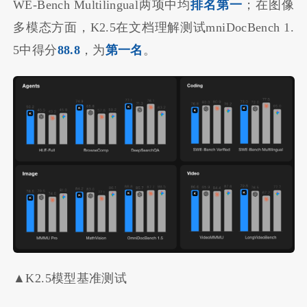
WE-Bench Multilingual两项中均
排名第一
；在图像
多模态方面，K2.5在文档理解测试mniDocBench 1.
5中得分
88.8
，为
第一名
。
▲K2.5模型基准测试