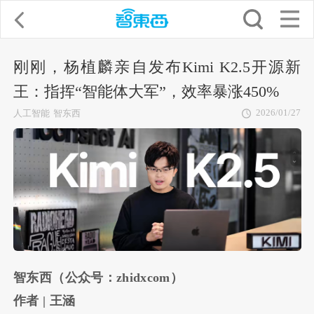
刚刚，杨植麟亲自发布Kimi K2.5开源新
王：指挥“智能体大军”，效率暴涨450%
2026/01/27
人工智能
智东西
智东西（公众号：zhidxcom）
作者 | 王涵