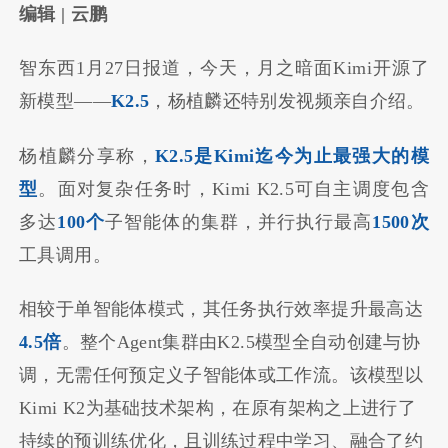
编辑 | 云鹏
智东西1月27日报道，今天，月之暗面Kimi开源了
新模型——
K2.5
，杨植麟还特别发视频亲自介绍。
杨植麟分享称，
K2.5是Kimi迄今为止最强大的模
型
。面对复杂任务时，Kimi K2.5可自主调度包含
多达
100个
子智能体的集群，并行执行最高
1500次
工具调用。
相较于单智能体模式，其任务执行效率提升最高达
4.5倍
。整个Agent集群由K2.5模型全自动创建与协
调，无需任何预定义子智能体或工作流。该模型以
Kimi K2为基础技术架构，在原有架构之上进行了
持续的预训练优化，且训练过程中学习、融合了约