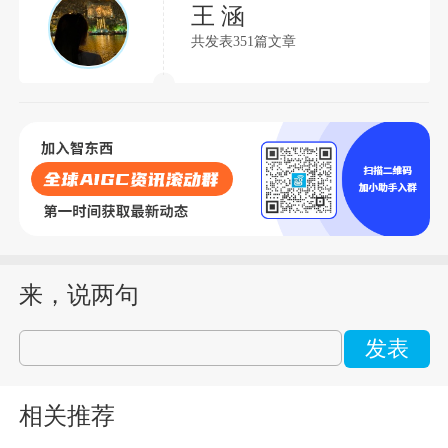
王 涵
共发表351篇文章
来，说两句
发表
相关推荐