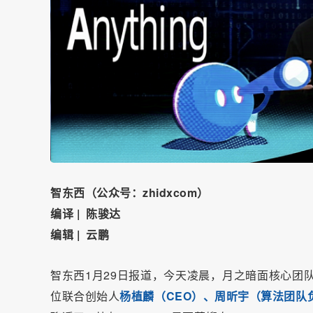
智东西（公众号：zhidxcom）
编译 | 陈骏达
编辑 | 云鹏
智东西1月29日报道，今天凌晨，月之暗面核心团队
位联合创始人
杨植麟（CEO）、周昕宇（算法团队