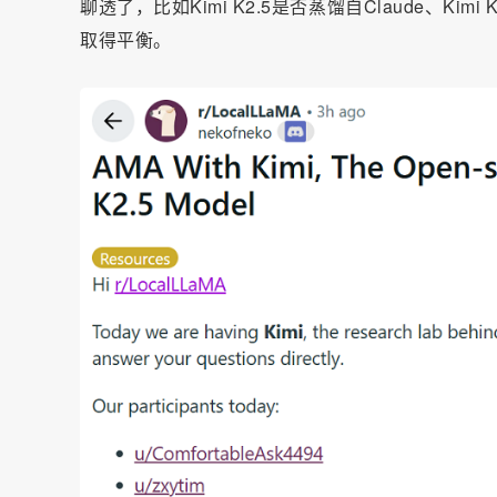
聊透了，比如Kimi K2.5是否蒸馏自Claude、
取得平衡。