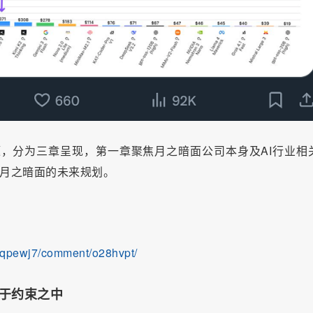
题，分为三章呈现，第一章聚焦月之暗面公司本身及AI行业相
展望月之暗面的未来规划。
1qpewj7/comment/o28hvpt/
生于约束之中