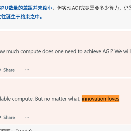
GPU数量的差距并未缩小
，但实现AGI究竟需要多少算力，仍
往往诞生于约束之中。