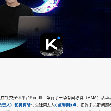
在社交媒体平台Reddit上举行了一场有问必答（AMA）活动
负责人）和吴育昕
与全球网友从
0点聊到3点
，把许多关键问题