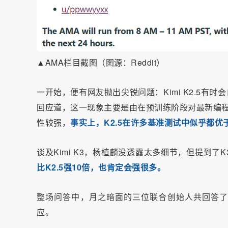
▲AMA栏目截图（图源：Reddit）
一开始，便有网友抛出尖锐问题：Kimi K2.5有时会自
回应道，这一现象主要是由在预训练阶段对最新编程数据
性较强，
事实上，K2.5在许多基准测试中似乎都优于C
谈及Kimi K3，杨植麟没透露太多细节，但提到了K3
比K2.5强10倍，也肯定会强很多。
整场问答中，月之暗面的三位联合创始人共回答
应。