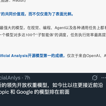
：Reddit）
”的共同价值观，而不仅仅是为了表面光鲜。
目前最强大的模型，在视觉、编程、Agent以及各种通用任务上都
个模型对多达100个“子智能体”的调度，任务执行效率最高提
ificial Analysis开源模型第一的成绩，
仅次于来自OpenAI、A