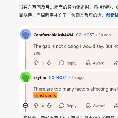
当智东西问及月之暗面的算力储备时，杨植麟称，
目以待，而周昕宇补充了一句颇具哲理的话：
创新