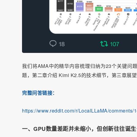
我们将AMA中的精华内容梳理归纳为23个关键问
题，第二章介绍 Kimi K2.5的技术细节，第三章
完整问答链接：
https://www.reddit.com/r/LocalLLaMA/comments/
一、GPU数量差距并未缩小，但创新往往诞