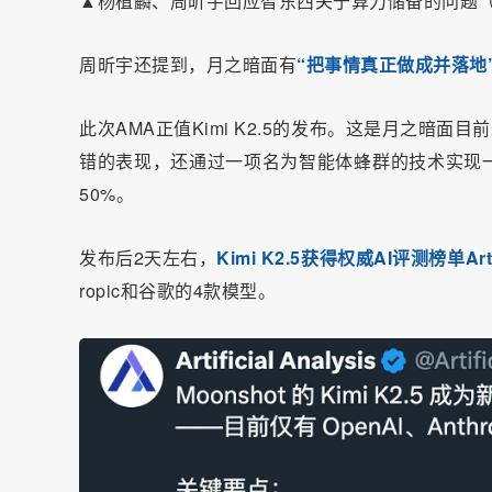
▲杨植麟、周昕宇回应智东西关于算力储备的问题（图源
周昕宇还提到，月之暗面有
“把事情真正做成并落地
此次AMA正值Kimi K2.5的发布。这是月之暗面
错的表现，还通过一项名为智能体蜂群的技术实现一
50%。
发布后2天左右，
Kimi K2.5获得权威AI评测榜单Art
ropic和谷歌的4款模型。