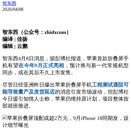
智东西
2026/04/08
智东西（公众号：zhidxcom）
编译 | 佳扬
编辑 | 云鹏
智东西4月8日消息，据彭博社报道，苹果首款折叠屏手
机有望
在今年9月正式亮相
，预计将与新一代常规机型
同步，或在其后不久上市发售。
尽管日经亚洲昨日爆出苹果折叠屏手机
工程测试遇阻可
能导致量产及发货延迟
的消息引发市场波动，但彭博社
今日援引知情人士称，苹果仍维持原计划，项目整体按
部就班推进。