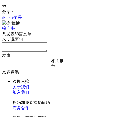
27
分享：
iPhone
苹果
徐 佳扬
共发表58篇文章
来，说两句
发表
相关推
荐
更多资讯
欢迎来撩
关于我们
加入我们
扫码加我直接扔简历
商务合作