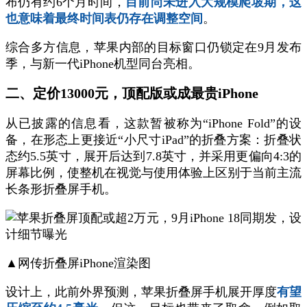
布仍有约6个月时间，
目前尚未进入大规模爬坡期，这
也意味着最终时间表仍存在调整空间
。
综合多方信息，苹果内部的目标窗口仍锁定在9月发布
季，与新一代iPhone机型同台亮相。
二、定价13000元，顶配版或成最贵iPhone
从已披露的信息看，这款暂被称为“iPhone Fold”的设
备，在形态上更接近“小尺寸iPad”的折叠方案：折叠状
态约5.5英寸，展开后达到7.8英寸，并采用更偏向4:3的
屏幕比例，使整机在视觉与使用体验上区别于当前主流
长条形折叠屏手机。
▲网传折叠屏iPhone渲染图
设计上，此前外界预测，苹果折叠屏手机展开厚度
有望