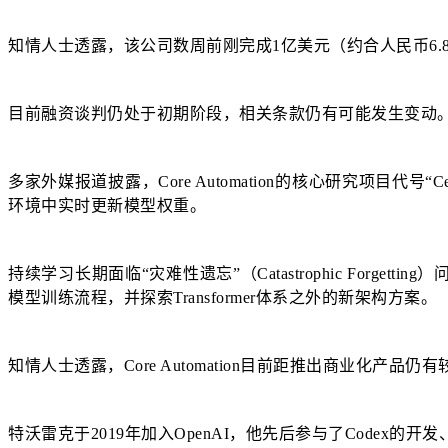
知情人士透露，该公司数周前刚完成1亿美元（约合人民币6.
目前融资谈判仍处于初期阶段，相关条款仍有可能发生变动。Spark Ca
多家外媒报道披露，Core Automation的核心研究项
环境中实时更新模型权重。
持续学习长期面临“灾难性遗忘”（Catastrophic Forg
模型训练流程，并探索Transformer体系之外的新架构方案。
知情人士透露，Core Automation目前距推出商业化产品仍
特沃雷克于2019年加入OpenAI，他先后参与了Codex的开