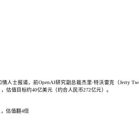
知情人士报道，前OpenAI研究副总裁杰里·特沃雷克（Jerry Twor
），估值目标约40亿美元（约合人民币272亿元）。