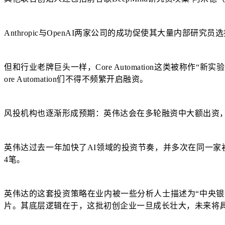
Anthropic与OpenAI两家公司的成功促使其大量内部研究
但和行业老牌巨头一样，Core Automation这类被称作
ore Automation们不得不频繁开启融资。
风投机构也逐渐形成预期：英伟达会在多轮融资中大额出资
英伟达过去一年加快了AI领域的投资节奏，并多次在同一家初创公
4笔。
英伟达的这套投资策略在业内被一些分析人士描述为“中央银
片。其底层逻辑在于，这批初创企业一旦成长壮大，未来将