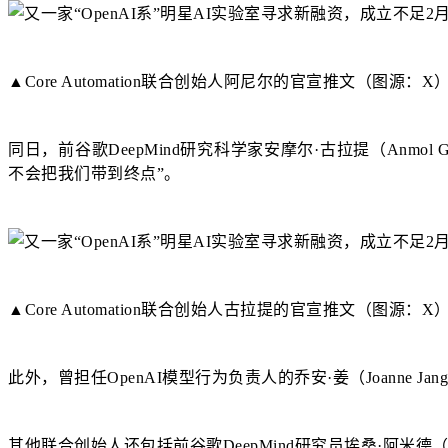
▲Core Automation联合创始人阿尼尔的官宣推文（图源：X
同日，前谷歌DeepMind研究科学家安摩尔·古拉提（Anm
不会把我们带到终点”。
▲Core Automation联合创始人古拉提的官宣推文（图源：X
此外，曾担任OpenAI模型行为负责人的乔安·姜（Joanne J
其他联合创始人还包括前谷歌DeepMind研究员埃桑·阿米德（Ehsan