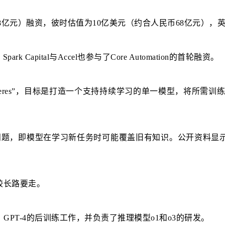
8亿元）融资，彼时估值为10亿美元（约合人民币68亿元），
pital与Accel也参与了Core Automation的首轮融资。
目代号“Ceres”，目标是打造一个支持持续学习的单一模型，将
etting）问题，即模型在学习新任务时可能覆盖旧有知识。公开资料显示
有较长路要走。
发、GPT-4的后训练工作，并负责了推理模型o1和o3的研发。