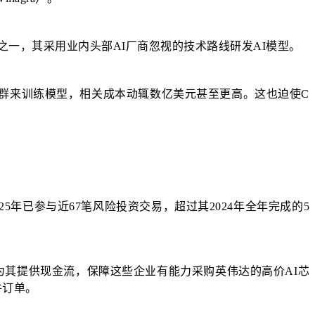
初创企业之一，其采用业内头部AI厂商忽视的技术路线研发AI模型。
规模芯片集群来训练模型，相关成本动辄数亿美元甚至更高。这也迫使C
25年已参与近67笔风险投资交易，超过其2024年全年完成的5
为其提供现金流，保障这些企业有能力采购英伟达的高价AI芯
件订单。