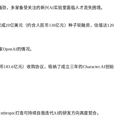
旧强劲，多家备受关注的新兴AI实验室面临人才流失困境。
，同年7月完成20亿美元（约合人民币136亿元）种子轮融资，估值达120
家OpenAI的情况。
6亿元）收购协议，吸纳了成立三年的Character.AI创始
Anthropic打造可持续自我迭代AI的研发方向高度契合。