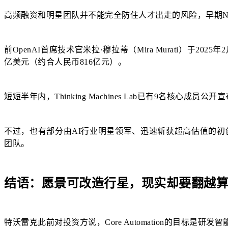
高频融资和明星团队并不能完全防住人才出走的风险，早期Ne
前OpenAI首席技术官米拉·穆拉蒂（Mira Murati）于202
亿美元（约合人民币816亿元）。
短短半年内，Thinking Machines Lab已有9名核心成
不过，也有部分由AI行业明星领军、迅速斩获超高估值的初创企业
团队。
结语：愿景可改造行星，现实却要翻越
特沃雷克此前对投资方说，Core Automation的目标是研发