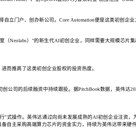
员选择自立门户、创办新公司。Core Automation便是这类
“新实验室（Neolabs）”的新生代AI初创企业，同样需要大
，进而推高了这类初创企业股权的投资热度。
司的后续融资中持续跟投。据PitchBook数据，英伟达20
行”式操作。英伟达通过向尚未发展成熟的AI初创企业注资，
具备自主采购高端算力芯片的资金实力，持续为英伟达带来硬