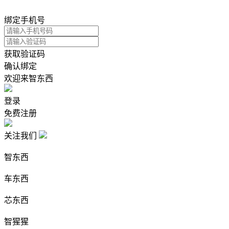
绑定手机号
获取验证码
确认绑定
欢迎来智东西
登录
免费注册
关注我们
智东西
车东西
芯东西
智猩猩