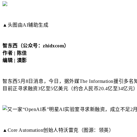
▲头图由AI辅助生成
智东西（公众号：zhidxcom）
作者 | 陈佳
编辑 | 漠影
智东西5月8日消息，今日，据外媒The Information援引多名
目前正寻求融资3亿至5亿美元（约合人民币20.4亿至34亿元
▲Core Automation创始人特沃雷克（图源：领英）