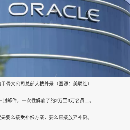
城的甲骨文公司总部大楼外景（图源：美联社）
一封邮件，一次性解雇了约2万至3万名员工。
度是要么接受补偿方案，要么直接放弃补偿。