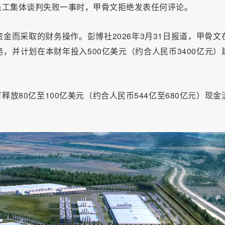
员工集体谈判失败一事时，甲骨文拒绝发表任何评论。
金而采取的财务操作。彭博社2026年3月31日报道，甲骨文
务，并计划在本财年投入500亿美元（约合人民币3400亿元）
释放80亿至100亿美元（约合人民币544亿至680亿元）现金