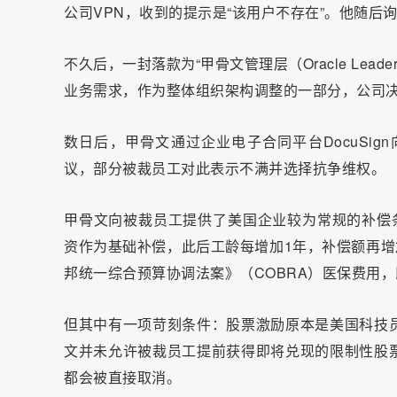
公司VPN，收到的提示是“该用户不存在”。他随后询
不久后，一封落款为“甲骨文管理层（Oracle Lea
业务需求，作为整体组织架构调整的一部分，公司决
数日后，甲骨文通过企业电子合同平台DocuSi
议，部分被裁员工对此表示不满并选择抗争维权。
甲骨文向被裁员工提供了美国企业较为常规的补偿
资作为基础补偿，此后工龄每增加1年，补偿额再增
邦统一综合预算协调法案》（COBRA）医保费用
但其中有一项苛刻条件：股票激励原本是美国科技
文并未允许被裁员工提前获得即将兑现的限制性股
都会被直接取消。