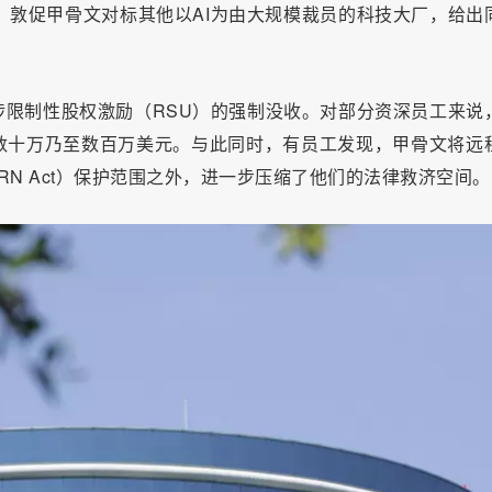
愿书，敦促甲骨文对标其他以AI为由大规模裁员的科技大厂，给出
限制性股权激励（RSU）的强制没收。对部分资深员工来说
数十万乃至数百万美元。与此同时，有员工发现，甲骨文将远
N Act）保护范围之外，进一步压缩了他们的法律救济空间。