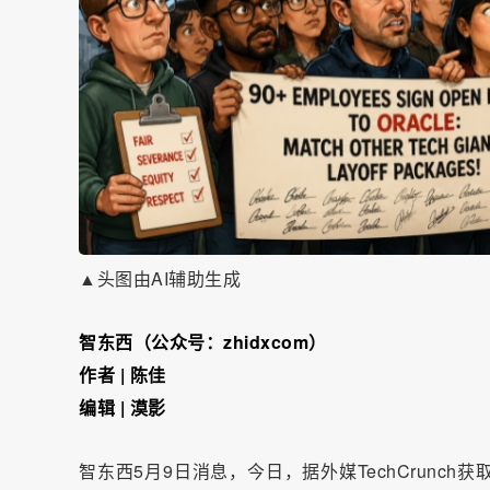
▲头图由AI辅助生成
智东西（公众号：zhidxcom）
作者 | 陈佳
编辑 | 漠影
智东西5月9日消息，今日，据外媒TechCrun