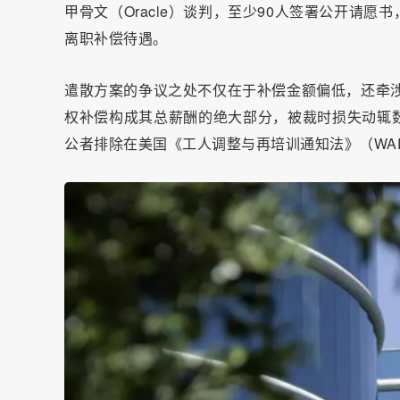
甲骨文（Oracle）谈判，至少90人签署公开请
离职补偿待遇。
遣散方案的争议之处不仅在于补偿金额偏低，还牵涉
权补偿构成其总薪酬的绝大部分，被裁时损失动辄
公者排除在美国《工人调整与再培训通知法》（WAR