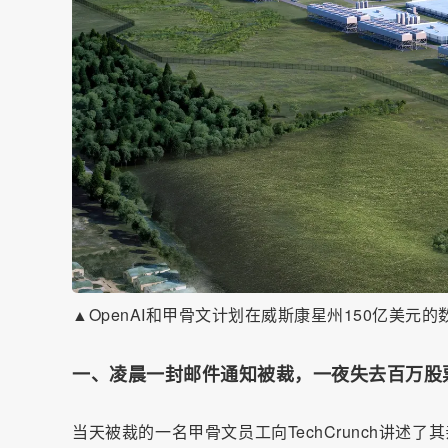
▲OpenAI和甲骨文计划在威斯康星州150亿美元的数据中
一、凌晨一封邮件通知被裁，一夜失去百万股
当天被裁的一名甲骨文员工向TechCrunch讲述