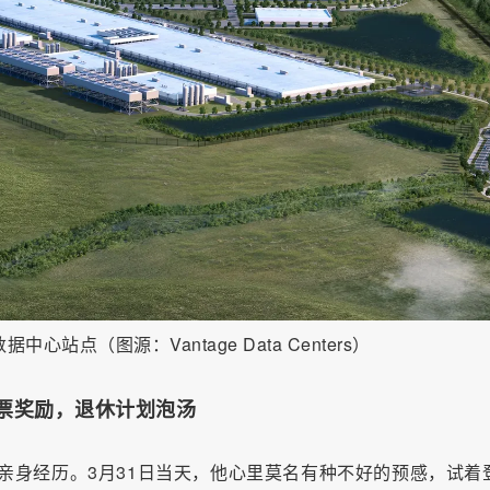
心站点（图源：Vantage Data Centers）
票奖励，退休计划泡汤
了其亲身经历。3月31日当天，他心里莫名有种不好的预感，试着