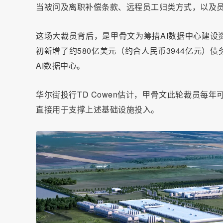
当被问及离职补偿条款、远程员工归类方式，以及
这场大裁员背后，是甲骨文为筹措AI数据中心建设资
初新增了约580亿美元（约合人民币3944亿元）债
AI数据中心。
华尔街投行TD Cowen估计，甲骨文此轮裁员每年可
直接用于支撑上述基础设施投入。