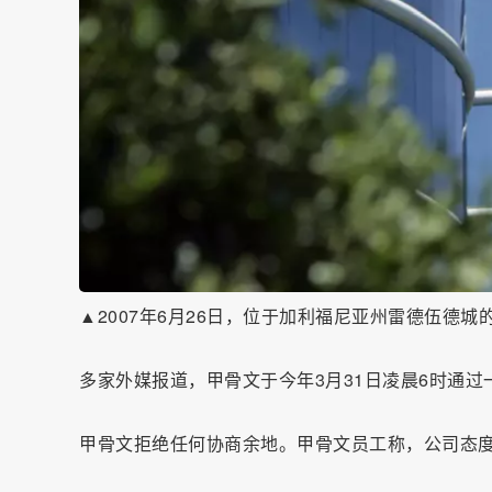
▲2007年6月26日，位于加利福尼亚州雷德伍德
多家外媒报道，甲骨文于今年3月31日凌晨6时通过
甲骨文拒绝任何协商余地。甲骨文员工称，公司态