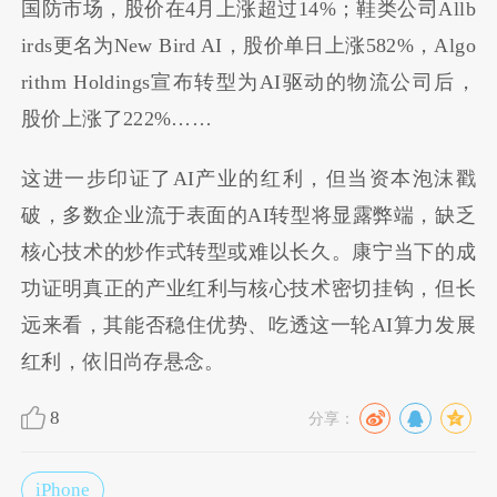
国防市场，股价在4月上涨超过14%；鞋类公司Allb
irds更名为New Bird AI，股价单日上涨582%，Algo
rithm Holdings宣布转型为AI驱动的物流公司后，
股价上涨了222%……
这进一步印证了AI产业的红利，但当资本泡沫戳
破，多数企业流于表面的AI转型将显露弊端，缺乏
核心技术的炒作式转型或难以长久。康宁当下的成
功证明真正的产业红利与核心技术密切挂钩，但长
远来看，其能否稳住优势、吃透这一轮AI算力发展
红利，依旧尚存悬念。
8
分享：
iPhone