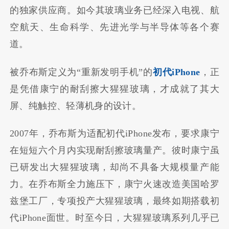
的独家供应商。如今其玻璃业务已经深入电视、航
空航天、生命科学、先进光学与半导体等各个赛
道。
被乔布斯定义为“重新发明手机”的
初代iPhone
，正
是凭借康宁的耐刮擦大猩猩玻璃，才成就了其大
屏、纯触控、轻薄机身的设计。
2007年，乔布斯为适配初代iPhone发布，要求康宁
在短短六个月内实现耐刮擦玻璃量产。彼时康宁虽
已研发出大猩猩玻璃，却尚不具备大规模量产能
力。在乔布斯全力施压下，康宁火速改造美国哈罗
兹堡工厂，专项投产大猩猩玻璃，最终如期搭载初
代iPhone面世。时至今日，大猩猩玻璃系列几乎已