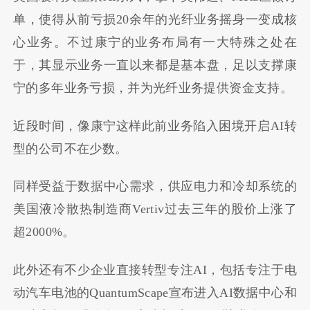
单，使得从前亏损20余年的光纤业务摇身一变成核
心业务。不过康宁的业务布局有一大特殊之处在
于，其显示业务一直以来都是基本盘，足以支撑康
宁的多年业务亏损，并为光纤业务提供资金支持。
近段时间，像康宁这样此前业务陷入困境开启AI转
型的公司不在少数。
同样受益于数据中心需求，供应电力和冷却系统的
美国液冷散热制造商Vertiv过去三年的股价上涨了
超2000%。
此外还有不少企业直接转型专注AI，包括专注于电
动汽车电池的QuantumScape宣布进入AI数据中心和