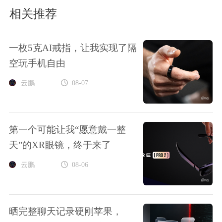
相关推荐
一枚5克AI戒指，让我实现了隔
空玩手机自由
云鹏
08-07
第一个可能让我“愿意戴一整
天”的XR眼镜，终于来了
云鹏
08-06
晒完整聊天记录硬刚苹果，