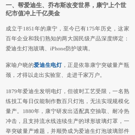
一、帮爱迪生、乔布斯改变世界，康宁上个世
纪市值冲上千亿美金
成立于1851年的康宁，至今已有175年历史，这家
百年企业和我们熟知的两大国民级产品深度绑定：
爱迪生灯泡玻璃、iPhone防护玻璃。
家喻户晓的
爱迪生电灯
，正是依靠康宁突破量产瓶
颈，才得以走出实验室、走进千家万户。
1879年爱迪生发明电灯，但彼时工艺受限，一名熟
练技工每日仅能制作数百只灯泡，无法实现规模化
量产。1880年，康宁研发出适配真空抽取、耐冷热
冲击，且支持流水线连续生产的球形玻璃灯罩，一
举突破量产难题，并顺势成为爱迪生灯泡玻璃部件