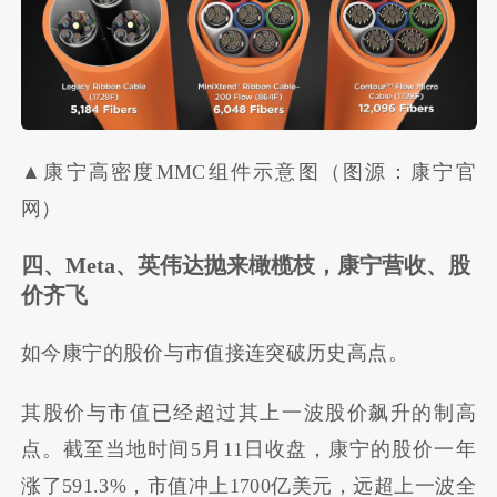
▲康宁高密度MMC组件示意图（图源：康宁官
网）
四、
Meta、英伟达抛来橄榄枝，康宁营收、股
价齐飞
如今康宁的股价与市值接连突破历史高点。
其股价与市值已经超过其上一波股价飙升的制高
点。截至当地时间5月11日收盘，康宁的股价一年
涨了591.3%，市值冲上1700亿美元，远超上一波全