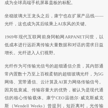
成为全球高端手机屏幕盖板的标配。
坐稳玻璃大王龙头之后，康宁也在扩展产品线——
光纤，这也成为其后续乘上AI东风的关键。
1969年现代互联网前身阿帕网ARPANET问世，以
低成本进行远距离传输大量数据和对话的需求日益
增长。光纤进入人们视野。
光纤作为可传输光信号的超细通信介质，其内部通
常内置数十乃至上百根柔韧的超细玻璃光纤，为5G
网络、宽带通信、云计算及AI算力网络传输信号。
因其低衰减、传输容量大的优势，被认为是现代通
信的核心传输载体。康宁CEO温德尔·威克斯威克
斯（Wendell Weeks）曾提到，短距离时，光传输