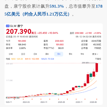
盘，康宁股价累计飙升
591.3%
，总市值攀升至
178
5亿美元（约合人民币1.21万亿元）
。