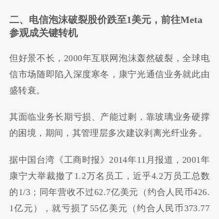
二、电信泡沫破裂股价跌至1美元，
前往Meta
参观成关键转机
但好景不长，2000年互联网泡沫轰然破裂，全球电
信市场随即陷入深度寒冬，康宁光通信业务就此由
盛转衰。
其面临业务长期亏损、产能过剩，靠玻璃业务硬撑
的困境，期间，其管理层多次建议剥离光纤业务。
据中国台湾《工商时报》2014年11月报道，2001年
康宁大举裁撤了1.2万名员工，近乎4.2万员工总数
的1/3；同年营收不过62.7亿美元（约合人民币426.
1亿元），就亏损了55亿美元（约合人民币373.77