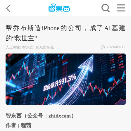
帮乔布斯造iPhone的公司，成了AI基建
的“救世主”
2026/05/12
人工智能
智东西
智东西头条
智东西（公众号：zhidxcom）
作者 | 程茜