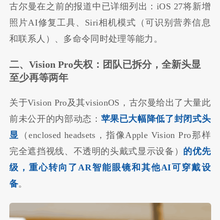
古尔曼在之前的报道中已详细列出：iOS 27将新增
照片AI修复工具、Siri相机模式（可识别营养信息
和联系人）、多命令同时处理等能力。
二、Vision Pro失权：团队已拆分，全新头显
至少再等两年
关于Vision Pro及其visionOS，古尔曼给出了大量此
前未公开的内部动态：
苹果已大幅降低了封闭式头
显
（enclosed headsets，
指像Apple Vision Pro那样
完全遮挡视线、不透明的头戴式显示设备）
的优先
级，重心转向了AR智能眼镜和其他AI可穿戴设
备
。