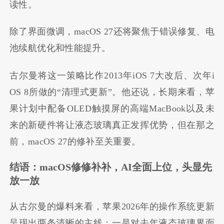
读性。
除了界面微调，macOS 27还将聚焦于错误修复、电
池续航优化和性能提升。
古尔曼将这一策略比作2013年iOS 7大改后、次年i
OS 8所做的“清理式更新”。他还说，长期来看，苹
果计划中配备OLED触摸屏的高端MacBook以及未
来的新硬件将让液态玻璃真正发挥优势，但在那之
前，macOS 27的修补至关重要。
结语：
macOS修修补补，AI全面上位，头显先
放一放
从古尔曼的爆料来看，苹果2026年的操作系统更新
呈现出两条清晰的主线：一是对去年液态玻璃界面