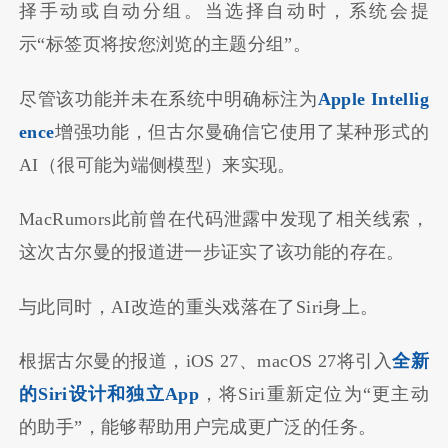
择手动或自动分组。当选择自动时，系统会提
示“标签页将按您浏览的主题分组”。
尽管该功能并未在系统中明确标注为
Apple Intellig
ence
增强功能，但古尔曼确信它使用了某种形式的
AI（很可能为端侧模型）来实现。
MacRumors此前曾在代码泄露中发现了相关线索，
这次古尔曼的报道进一步证实了该功能的存在。
与此同时，AI改造的重头戏落在了Siri身上。
根据古尔曼的报道，iOS 27、macOS 27将引入
全新
的Siri设计和独立App
，将Siri重新定位为“更主动
的助手”，能够帮助用户完成更广泛的任务。