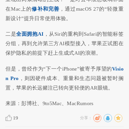
在Mac上的
修补和完善
，通过macOS 27的“轻微重
新设计”提升日常使用体验。
二是
全面拥抱AI
，从Siri的重构到Safari的智能标签
分组，再到允许第三方AI模型接入，苹果正试图在
保护隐私的前提下赶上生成式AI的浪潮。
但是，曾经作为“下一个iPhone”被寄予厚望的
Visio
n Pro
，则因硬件成本、重量和生态问题被暂时搁
置，苹果的长远赌注已转向更轻便的AR眼镜。
来源：彭博社、9to5Mac、MacRumors
19
分享：