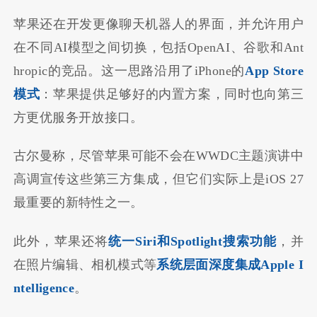
苹果还在开发更像聊天机器人的界面，并允许用户
在不同AI模型之间切换，包括OpenAI、谷歌和Ant
hropic的竞品。这一思路沿用了iPhone的
App Store
模式
：苹果提供足够好的内置方案，同时也向第三
方更优服务开放接口。
古尔曼称，尽管苹果可能不会在WWDC主题演讲中
高调宣传这些第三方集成，但它们实际上是iOS 27
最重要的新特性之一。
此外，苹果还将
统一Siri和Spotlight搜索功能
，并
在照片编辑、相机模式等
系统层面深度集成Apple I
ntelligence
。