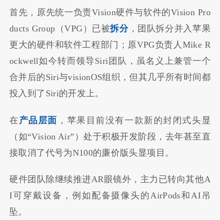
首先，原先统一负责Vision硬件与软件的Vision Pro
ducts Group（VPG）已被
拆分
，团队拆分并入苹果
更大的硬件和软件工程部门；原VPG负责人Mike R
ockwell如今转而领导Siri团队，虽名义上兼管一个
合并后的Siri与visionOS组织，但其几乎所有时间都
投入到了Siri的开发上。
在
产品层面
，苹果目前没有一款新的封闭式头显
（如“Vision Air”）处于积极开发阶段，去年甚至直
接取消了代号为N100的廉价版头显项目。
硬件团队除继续推进AR眼镜外，主力已转向其他A
I可穿戴设备，例如配备摄像头的AirPods和AI吊
坠。