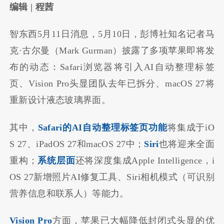
编辑 | 程茜
智东西5月11日消息，
5月10日，彭博社知名记者马
克·古尔曼（Mark Gurman）披露了多项苹果即将发
布的动态：Safari浏览器将引入AI自动整理标签
页、Vision Pro头显团队去年已拆分、macOS 27将
重新设计液态玻璃界面。
其中，
Safari的AI自动整理标签页功能
将集成于iO
S 27、iPadOS 27和macOS 27中；
Siri
也将迎来全面
重构；
系统层面
还将深度集成Apple Intelligence，i
OS 27新增照片AI修复工具、Siri相机模式（可识别
营养信息和联系人）等能力。
Vision Pro
方面，苹果已大幅降低封闭式头显的优