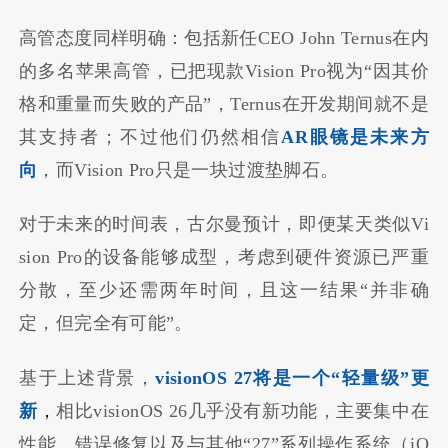
高管态度同样明确：包括新任CEO John Ternus在内
的多名苹果高管，已把现款Vision Pro视为“因其价
格和重量而失败的产品”，Ternus在开发期间就不是
其支持者；不过他们仍然相信
AR眼镜是未来方
向
，而Vision Pro只是一块过渡垫脚石。
对于未来的时间表，古尔曼预计，即便某天类似Vi
sion Pro的设备能够成型，考虑到硬件资源已严重
分散，至少还需两年时间，且这一结果“并非确
定，但完全有可能”。
基于上述背景，
visionOS 27将是一个“轻量级”更
新
，
相比visionOS 26几乎没有新功能，主要集中在
性能、错误修复以及与其他“27”系列操作系统（iO