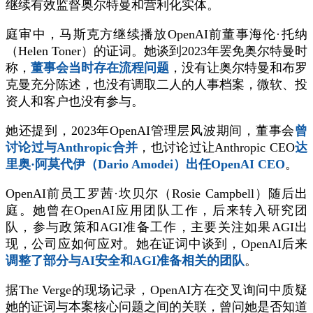
继续有效监督奥尔特曼和营利化实体。
庭审中，马斯克方继续播放OpenAI前董事海伦·托纳
（Helen Toner）的证词。她谈到2023年罢免奥尔特曼时
称，
董事会当时存在流程问题
，没有让奥尔特曼和布罗
克曼充分陈述，也没有调取二人的人事档案，微软、投
资人和客户也没有参与。
她还提到，2023年OpenAI管理层风波期间，董事会
曾
讨论过与Anthropic合并
，也讨论过让Anthropic CEO
达
里奥·阿莫代伊（Dario Amodei）出任OpenAI CEO
。
OpenAI前员工罗茜·坎贝尔（Rosie Campbell）随后出
庭。她曾在OpenAI应用团队工作，后来转入研究团
队，参与政策和AGI准备工作，主要关注如果AGI出
现，公司应如何应对。她在证词中谈到，OpenAI后来
调整了部分与AI安全和AGI准备相关的团队
。
据The Verge的现场记录，OpenAI方在交叉询问中质疑
她的证词与本案核心问题之间的关联，曾问她是否知道