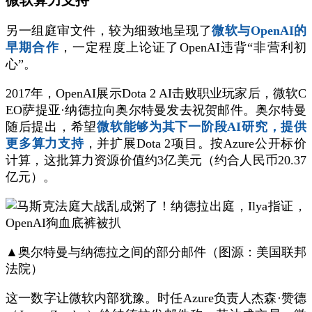
微软算力支持
另一组庭审文件，较为细致地呈现了
微软与OpenAI的
早期合作
，一定程度上论证了OpenAI违背“非营利初
心”。
2017年，OpenAI展示Dota 2 AI击败职业玩家后，微软C
EO萨提亚·纳德拉向奥尔特曼发去祝贺邮件。奥尔特曼
随后提出，希望
微软能够为其下一阶段AI研究，提供
更多算力支持
，并扩展Dota 2项目。按Azure公开标价
计算，这批算力资源价值约3亿美元（约合人民币20.37
亿元）。
▲奥尔特曼与纳德拉之间的部分邮件（图源：美国联邦
法院）
这一数字让微软内部犹豫。时任Azure负责人杰森·赞德