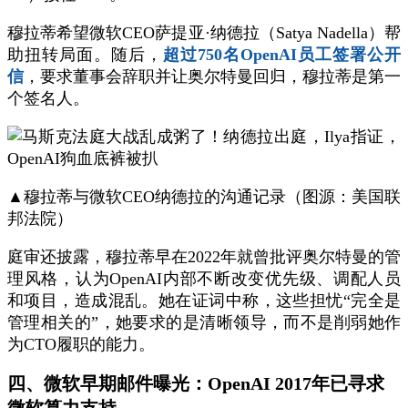
穆拉蒂希望微软CEO萨提亚·纳德拉（Satya Nadella）帮
助扭转局面。随后，
超过750名OpenAI员工签署公开
信
，要求董事会辞职并让奥尔特曼回归，穆拉蒂是第一
个签名人。
▲穆拉蒂与微软CEO纳德拉的沟通记录（图源：美国联
邦法院）
庭审还披露，穆拉蒂早在2022年就曾批评奥尔特曼的管
理风格，认为OpenAI内部不断改变优先级、调配人员
和项目，造成混乱。她在证词中称，这些担忧“完全是
管理相关的”，她要求的是清晰领导，而不是削弱她作
为CTO履职的能力。
四、微软早期邮件曝光：OpenAI 2017年已寻求