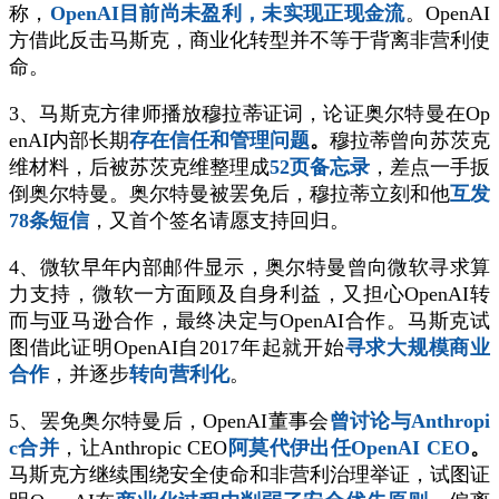
称，
OpenAI目前尚未盈利，未实现正现金流
。OpenAI
方借此反击马斯克，商业化转型并不等于背离非营利使
命。
3、马斯克方律师播放穆拉蒂证词，论证奥尔特曼在Op
enAI内部长期
存在信任和管理问题
。
穆拉蒂曾向苏茨克
维材料，后被苏茨克维整理成
52页备忘录
，差点一手扳
倒奥尔特曼。奥尔特曼被罢免后，穆拉蒂立刻和他
互发
78条短信
，又首个签名请愿支持回归。
4、微软早年内部邮件显示，奥尔特曼曾向微软寻求算
力支持，微软一方面顾及自身利益，又担心OpenAI转
而与亚马逊合作，最终决定与OpenAI合作。马斯克试
图借此证明OpenAI自2017年起就开始
寻求大规模商业
合作
，并逐步
转向营利化
。
5、罢免奥尔特曼后，OpenAI董事会
曾讨论与Anthropi
c合并
，让Anthropic CEO
阿莫代伊出任OpenAI CEO
。
马斯克方继续围绕安全使命和非营利治理举证，试图证