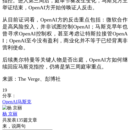
指控。进入第三周后，庭审节奏发生变化，马斯克方主
举证结束，OpenAI方开始传唤证人反击。
从目前证词看，OpenAI方的反击重点包括：微软合作
是高风险投入，并非试图控制OpenAI；马斯克早年也
曾寻求OpenAI控制权，甚至考虑让特斯拉接管OpenA
I；OpenAI至今没有盈利，商业化并不等于已经背离非
营利使命。
后续奥尔特曼等关键人物是否出庭，OpenAI方如何继
续回应马斯克指控，仍将是第三周庭审重点。
来源：The Verge、彭博社
19
分享：
OpenAI
马斯克
杨 京丽
共发表135篇文章
来，说两句