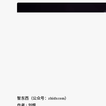
智东西（公众号：zhidxcom）
作者 | 刘煜