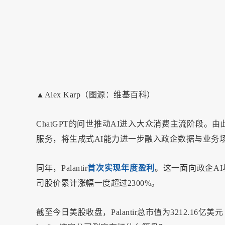
▲Alex Karp（图源：维基百科）
ChatGPT的问世推动AI进入大众消费主流阶段。由此，
服务，将生成式AI能力进一步融入政企数据与业务
同年，Palantir
首次实现年度盈利
。这一面向政企A
司股价累计涨幅一度超过2300%。
截至今日美股收盘，Palantir总市值为3212.16