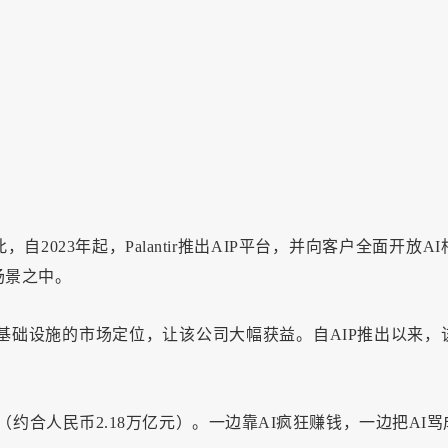
自2023年起，Palantir推出AIP平台，并向客户全面开放AI
场景之中。
I基础设施的市场定位，让该公司大幅获益。自AIP推出以来，
亿美元（约合人民币2.18万亿元）。一边靠AI疯狂赚钱，一边把AI骂成