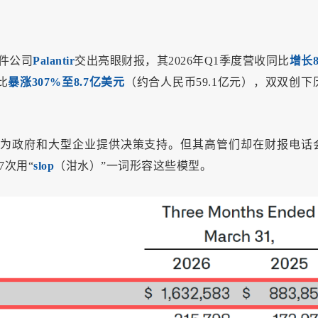
软件公司
Palantir
交出亮眼财报，其2026年Q1季度营收同比
增长8
比
暴涨307%至8.7亿美元
（约合人民币59.1亿元），双双创下
I等技术，为政府和大型企业提供决策支持。但其高管们却在财报电话
7次用“
slop
（泔水）”一词形容这些模型。