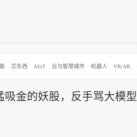
智猩猩
能
芯东西
AIoT
云与智慧城市
机器人
VR/AR
AI猛吸金的妖股，反手骂大模型