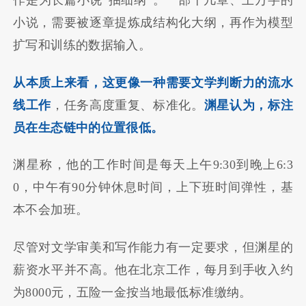
作是为长篇小说“抽细纲”。一部十几章、上万字的
小说，需要被逐章提炼成结构化大纲，再作为模型
扩写和训练的数据输入。
从本质上来看，这更像一种需要文学判断力的流水
线工作
，任务高度重复、标准化。
渊星认为，标注
员在生态链中的位置很低。
渊星称，他的工作时间是每天上午9:30到晚上6:3
0，中午有90分钟休息时间，上下班时间弹性，基
本不会加班。
尽管对文学审美和写作能力有一定要求，但渊星的
薪资水平并不高。他在北京工作，每月到手收入约
为8000元，五险一金按当地最低标准缴纳。