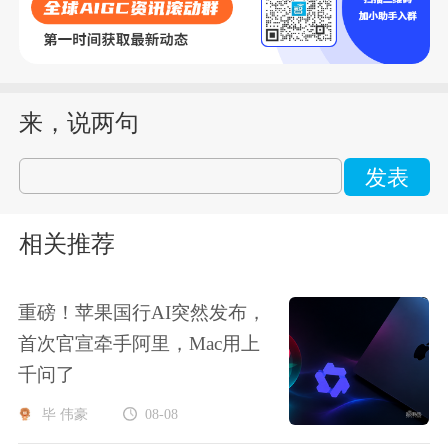
来，说两句
发表
相关推荐
重磅！苹果国行AI突然发布，
首次官宣牵手阿里，Mac用上
千问了
毕 伟豪
08-08