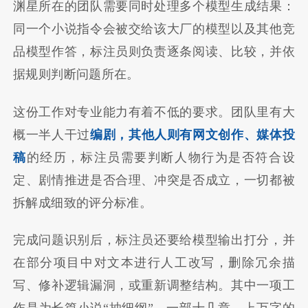
渊星所在的团队需要同时处理多个模型生成结果：
同一个小说指令会被交给该大厂的模型以及其他竞
品模型作答，标注员则负责逐条阅读、比较，并依
据规则判断问题所在。
这份工作对专业能力有着不低的要求。团队里有大
概一半人干过
编剧，其他人则有网文创作、媒体投
稿
的经历，标注员需要判断人物行为是否符合设
定、剧情推进是否合理、冲突是否成立，一切都被
拆解成细致的评分标准。
完成问题识别后，标注员还要给模型输出打分，并
在部分项目中对文本进行人工改写，删除冗余描
写、修补逻辑漏洞，或重新调整结构。其中一项工