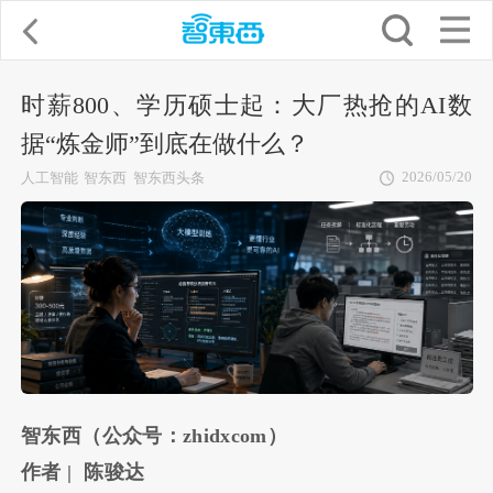
时薪800、学历硕士起：大厂热抢的AI数
据“炼金师”到底在做什么？
2026/05/20
人工智能
智东西
智东西头条
智东西（公众号：zhidxcom）
作者 | 陈骏达