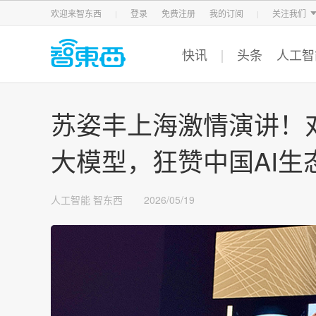
智东西
车东西
芯东西
欢迎来智东西
登录
免费注册
我的订阅
关注我们
快讯
头条
人工智
苏姿丰上海激情演讲！
大模型，狂赞中国AI生
人工智能
智东西
2026/05/19