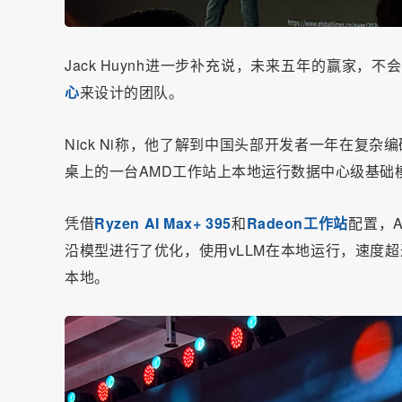
Jack Huynh进一步补充说，未来五年的赢家，
心
来设计的团队。
Nick Ni称，他了解到中国头部开发者一年在复杂
桌上的一台AMD工作站上本地运行数据中心级基础
凭借
Ryzen AI Max+ 395
和
Radeon工作站
配置，
沿模型进行了优化，使用vLLM在本地运行，速度
本地。