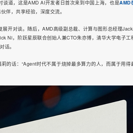
谈道，这是AMD AI开发者日首次来到中国上海，也是
AMD
态伙伴，共享经验，深度交流。
展开对谈。随后，AMD高级副总裁、计算与图形总经理Jack 
ick Ni，阶跃星辰联合创始人兼CTO朱亦博，清华大学电子工
行对话。
人罗福莉的话：“Agent时代不属于烧掉最多算力的人，而属于用得