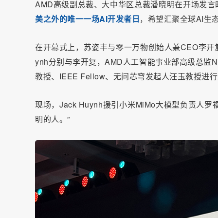
AMD高级副总裁、大中华区总裁潘晓明在开场发言时
美之外的唯一一场AI开发者日
，希望汇聚全球AI生
在开幕式上，苏姿丰与零一万物创始人兼CEO李开复
ynh分别与李开复，AMD人工智能事业部高级总监N
教授、IEEE Fellow、无问芯穹发起人汪玉教授进
现场，Jack Huynh援引小米MiMo大模型负责
明的人。”