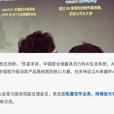
放式创新。”苏姿丰说，中国是全球最具活力的AI生态系统，A
将中国视为驱动其产品路线图的核心力量，在多地设立AI卓越中
大会堂与国务院副总理会见，表态愿
拓展在华业务，持续加大
群体交流。