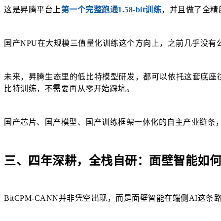
这是昇腾平台上
第一个完整跑通1.58-bit训练
，并且做了全精
国产NPU在大规模三值量化训练这个方向上，之前几乎没有公开
未来，昇腾生态里的低比特模型研发，都可以依托这套底座
比特训练，不需要再从零开始踩坑。
国产芯片、国产模型、国产训练框架一体化的自主产业链条
三、四年深耕，全栈自研：面壁智能如何
BitCPM-CANN并非凭空出现，而是面壁智能在端侧AI这