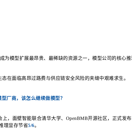
正在成为模型扩展最昂贵、最稀缺的资源之一，模型公司的核心
生态在面临高昂过路费与供应链安全风险的夹缝中艰难求生。
模型厂商，该怎么继续做模型？
会上，面壁智能联合清华大学、OpenBMB开源社区，正式发布了B
源，推理显存节省
5/6
。