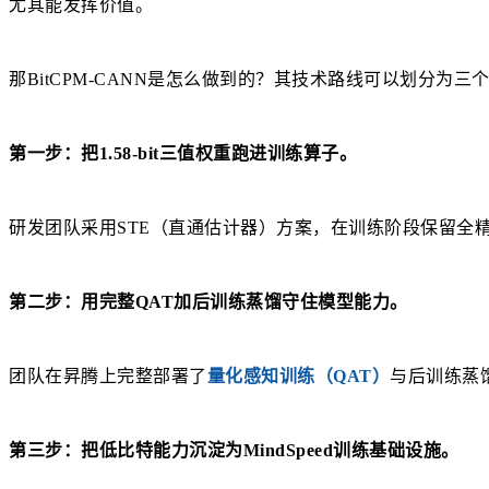
尤其能发挥价值。
那BitCPM-CANN是怎么做到的？其技术路线可以划分为三
第一步：把1.58-bit三值权重跑进训练算子。
研发团队采用STE（直通估计器）方案，在训练阶段保留全
第二步：用完整QAT加后训练蒸馏守住模型能力。
团队在昇腾上完整部署了
量化感知训练（QAT）
与后训练蒸
第三步：把低比特能力沉淀为MindSpeed训练基础设施。