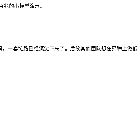
百兆的小模型演示。
具，一套链路已经沉淀下来了。后续其他团队想在昇腾上做低