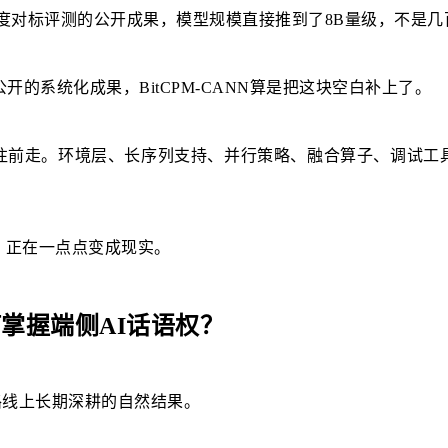
度对标评测的公开成果，模型规模直接推到了8B量级，不是几
的系统化成果，BitCPM-CANN算是把这块空白补上了。
往前走。环境层、长序列支持、并行策略、融合算子、调试工
，正在一点点变成现实。
掌握端侧AI话语权？
条路线上长期深耕的自然结果。