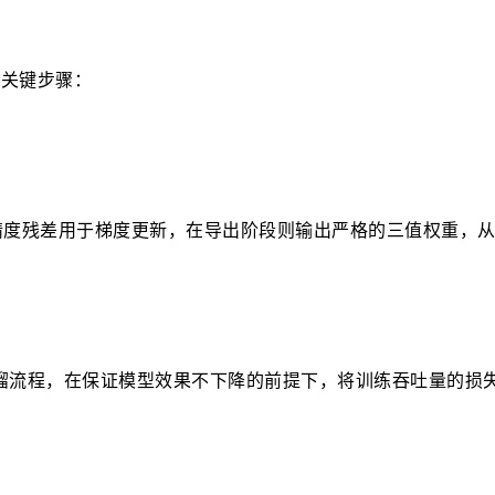
个关键步骤：
精度残差用于梯度更新，在导出阶段则输出严格的三值权重，
馏流程，在保证模型效果不下降的前提下，将训练吞吐量的损