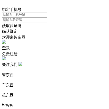
绑定手机号
获取验证码
确认绑定
欢迎来智东西
登录
免费注册
关注我们
智东西
车东西
芯东西
智猩猩