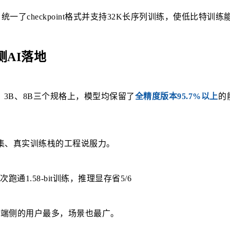
统一了checkpoint格式并支持32K长序列训练，使低比特训
侧AI落地
、3B、8B三个规格上，模型均保留了
全精度版本95.7%以上
的
评测集、真实训练栈的工程说服力。
因为端侧的用户最多，场景也最广。