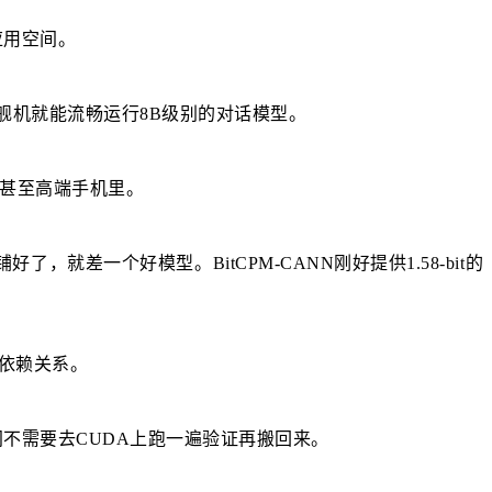
应用空间。
舰机就能流畅运行8B级别的对话模型。
，甚至高端手机里。
了，就差一个好模型。BitCPM-CANN刚好提供1.58-bit的
有依赖关系。
不需要去CUDA上跑一遍验证再搬回来。