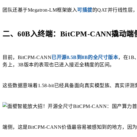
团队还基于Megatron‑LM框架嵌入
可插拔
的QAT并行线性层，
二、60B入终端：BitCPM-CANN撬动端
目前，BitCPM-CANN
已开源0.5B到8B的全尺寸版本
，在1B
务上，3B版本的表现也已进入接近全精度的区间。
这些数据意味着1.58-bit已经具备面向真实模型族、真实
端侧，这是BitCPM-CANN价值最容易被感知到的地方，