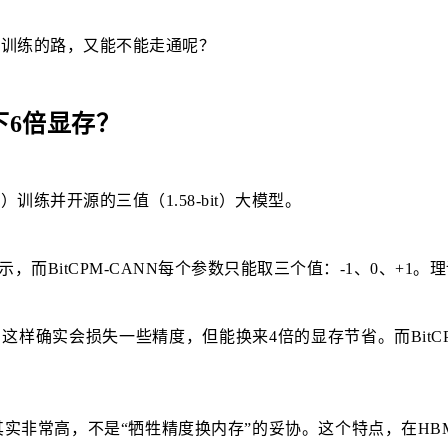
芯片训练的路，又能不能走通呢？
下6倍显存？
练并开源的三值（1.58-bit）大模型。
而BitCPM-CANN每个参数只能取三个值：-1、0、+1
这样确实会损失一些精度，但能换来4倍的显存节省。而BitC
其实非常高，不是“牺牲精度换内存”的妥协。这个特点，在HB