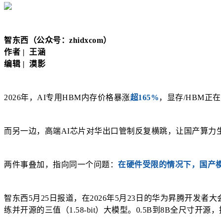
智东西（公众号：zhidxcom）
作者 | 王涵
编辑 | 漠影
2026年，AI专用HBM内存价格暴涨
超165%
，显存/HBM
而另一边，高端AI芯片对华出口管制反复横跳，让国产算力
两件事叠加，指向同一个问题：
在硬件受限的情况下，国产
智东西5月25日报道，在2026年5月23日的华为昇腾开发者大
练并开源的三值（1.58-bit）大模型。0.5B到8B全尺寸开