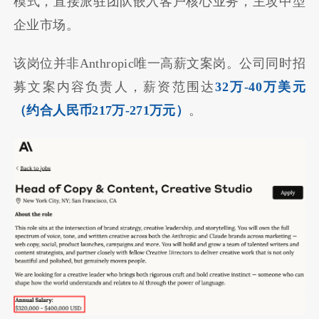
模式，直接派驻团队嵌入客户核心业务，主攻中型
企业市场。
该岗位并非Anthropic唯一高薪文案岗。公司同时招
募文案内容负责人，薪资范围达
32万-40万美元
（约合人民币217万-271万元）
。