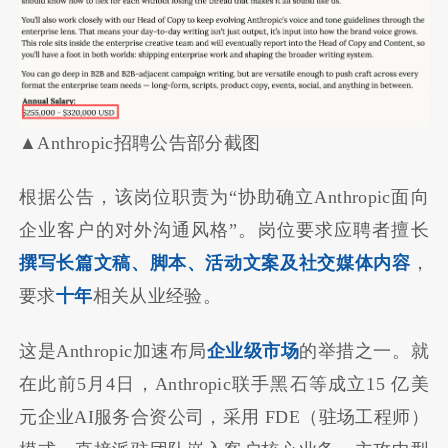
▲Anthropic招聘公告部分截图
根据公告，该岗位职责为“协助确立Anthropic面向
企业客户的对外沟通风格”。岗位要求应聘者擅长
撰写长篇文稿、脚本、活动文案及社交媒体内容
，
要求
十年
相关从业经验。
这是Anthropic加速布局
企业级市场
的举措之一。就
在此前5月4日，Anthropic联手黑石等成立15 亿美
元企业AI服务合资公司，采用 FDE（驻场工程师）