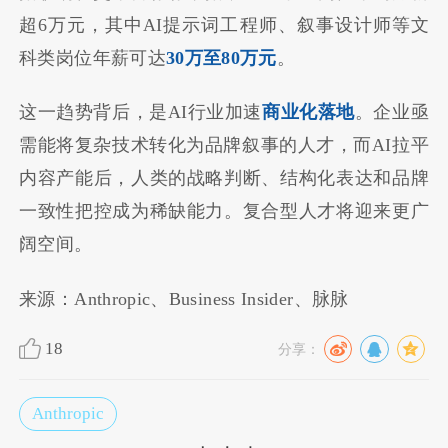
超6万元，其中AI提示词工程师、叙事设计师等文
科类岗位年薪可达
30万至80万元
。
这一趋势背后，是AI行业加速
商业化落地
。企业亟
需能将复杂技术转化为品牌叙事的人才，而AI拉平
内容产能后，人类的战略判断、结构化表达和品牌
一致性把控成为稀缺能力。复合型人才将迎来更广
阔空间。
来源：Anthropic、Business Insider、脉脉
18
分享：
Anthropic