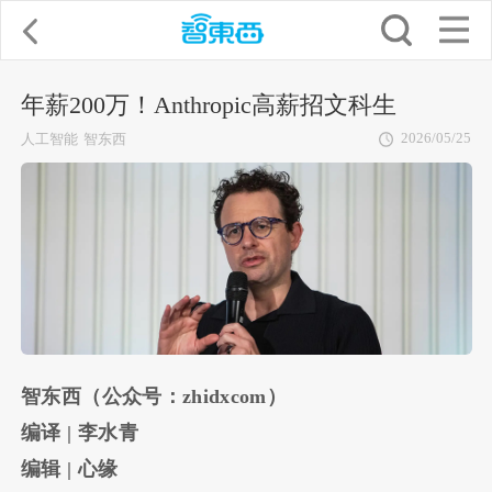
年薪200万！Anthropic高薪招文科生
2026/05/25
人工智能
智东西
智东西（公众号：zhidxcom）
编译 | 李水青
编辑 | 心缘