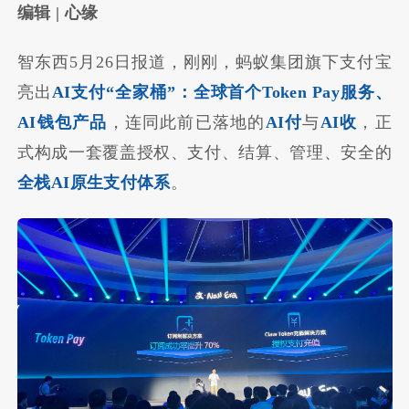
编辑 | 心缘
智东西5月26日报道，刚刚，蚂蚁集团旗下支付宝
亮出
AI支付“全家桶”：全球首个Token Pay服务、
AI钱包产品
，连同此前已落地的
AI付
与
AI收
，正
式构成一套覆盖授权、支付、结算、管理、安全的
全栈AI原生支付体系
。