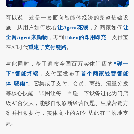
可以说，这是一套面向智能体经济的完整基础设
施：从用户如何放心
让Agent花钱
，到商家如何
让
全网Agent来购物
，再到
Token的即用即充
，支付宝
在AI时代
重建了支付链路
。
与此同时，基于遍布全国百万实体门店的
“碰一
下”智能终端
，支付宝发布了
首个商家经营智能
体“晓雨”
。它集成了支付、会员、商品、流量分发
等核心技能，试图让每一台碰一下设备进化为门店
级AI合伙人，能够自动诊断经营问题、生成营销方
案并推动执行，实体商业的AI化从此有了落地支
点。