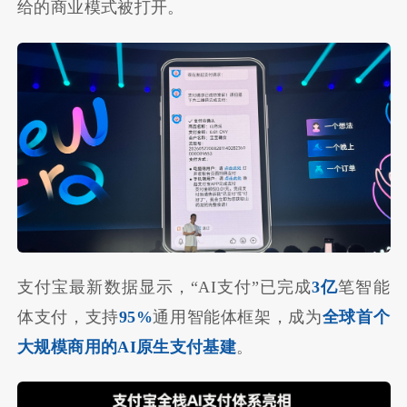
给的商业模式被打开。
支付宝最新数据显示，“AI支付”已完成
3亿
笔智能
体支付，支持
95%
通用智能体框架，成为
全球首个
大规模商用的AI原生支付基建
。