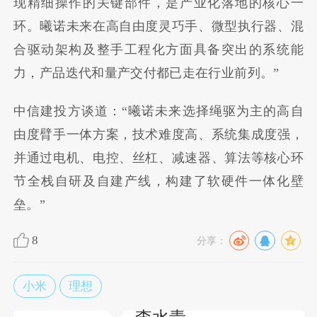
现精细操作的关键部件，是产业化落地的核心一
环。曦诺未来在高自由度灵巧手、微型执行器、混
合驱动架构及整手工程化方面具备突出的系统能
力，产品迭代和量产交付都已走在行业前列。”
中信建投方谈道：“曦诺未来选择绳驱为主的高自
由度臂手一体方案，技术难度高、系统集成度强，
并通过电机、电控、丝杠、减速器、算法等核心环
节全栈自研及自建产线，构建了软硬件一体化壁
垒。”
8
分享：
小米
理想