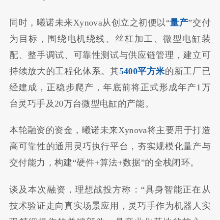
同时，曦诺未来Xynova从创立之初便以“
量产
”交付
为目标，围绕电机绕线、丝杠加工、微型电缸装
配、整手调试、可靠性测试与供应链管理，建立可
持续放大的工程化体系。其
5400平方米
的新工厂已
经建成，正稳步爬产，年底前将正式形成年产1万
台灵巧手及20万台微型电缸的产能。
本轮融资的资金，曦诺未来Xynova将主要用于打造
高可靠性的通用灵巧执行平台，夯实规模化量产与
交付能力，构建“硬件+算法+数据”的全栈闭环。
谈及本次融资，理想战投方称：“具身智能正在从
技术验证走向真实场景应用，灵巧手作为机器人实