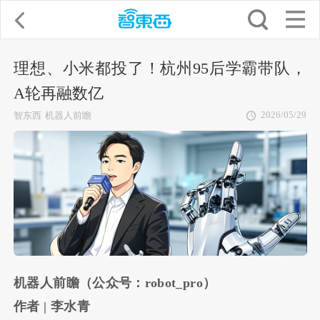
理想、小米都投了！杭州95后学霸带队，
A轮再融数亿
2026/05/29
智东西
机器人前瞻
机器人前瞻（公众号：robot_pro）
作者 | 李水青