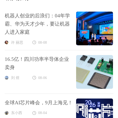
机器人创业的后浪们：04年学
霸、华为天才少年，要让机器
人进入家庭
许 丽思
08-08
16.5亿！四川功率半导体企业
卖身
刘 煜
08-06
全球AI芯片峰会，9月上海见！
东小西
08-04