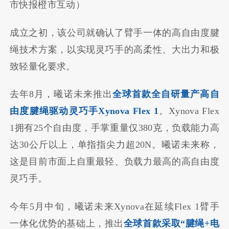
市快报橙市互动）
成立之初，该公司就确认了臂手一体的高自由度腱
绳技术方案，以实现灵巧手的高柔性、大出力和极
致轻量化要求。
去年8月，曦诺未来推出
全球首款全自研量产高自
由度腱绳驱动灵巧手Xynova Flex 1
。Xynova Flex
1拥有25个自由度，手掌重量仅380克，负载能力高
达30公斤以上，单指指尖力超20N。曦诺未来称，
这是目前市面上自重最轻、负载力最高的高自由度
灵巧手。
今年5月中旬，曦诺未来Xynova在延续Flex 1臂手
一体化优势的基础上，推出
全球首款采取“腱绳+电