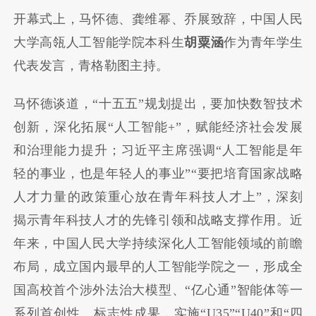
开幕式上，马怀德、龚维幂、乔展致辞，中国人民
大学高瓴人工智能学院本科生
胡粟涵
作为青年学生
代表发言，青格勒图主持。
马怀德谈道，“十五五”规划提出，要加快数智技术
创新，深化拓展“人工智能+”，赋能经济社会发展
和治理能力提升；习近平主席强调“人工智能是年
轻的事业，也是年轻人的事业”“要把培育国家战略
人才力量的政策重心放在青年科技人才上”，深刻
揭示青年科技人才的先锋引领和战略支撑作用。近
年来，中国人民大学持续深化人工智能领域的前瞻
布局，成立国内最早的人工智能学院之一，形成全
国高校首个涉外法治大模型、“亿心通”智能体等一
系列首创性、标志性成果，实施“U35”“U40”和“四