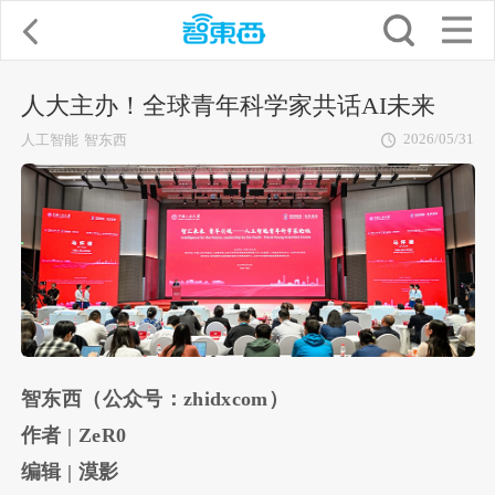
人大主办！全球青年科学家共话AI未来
2026/05/31
人工智能
智东西
智东西（公众号：zhidxcom）
作者 | ZeR0
编辑 | 漠影