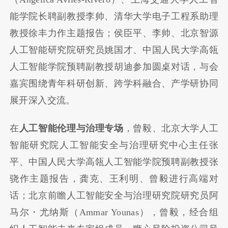
能学院长聘副教授李帅、清华大学电子工程系助理
教授徐丰力作主题报告；侯臣平、李帅、北京智源
人工智能研究院研究员姚国才、中国人民大学高瓴
人工智能学院预聘副教授胡迪参加圆桌对话，与会
嘉宾围绕青年科研创新、跨学科融合、产学研协同
展开深入交流。
在
人工智能伦理与治理专场
，曾毅、北京大学人工
智能研究院人工智能安全与治理研究中心主任张
平、中国人民大学高瓴人工智能学院预聘副教授张
骁作主题报告，龚克、王利明、曾毅进行高端对
话；北京前瞻人工智能安全与治理研究院研究员阿
马尔・尤纳斯（Ammar Younas），曾毅，经合组