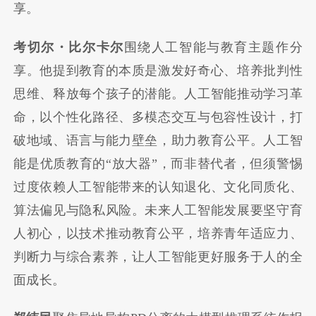
享。
考切尔・比尔卡尔
围绕人工智能与教育主题作分
享。他提到教育的本质是激发好奇心、培养批判性
思维、释放每个孩子的潜能。人工智能推动学习革
命，以个性化路径、多模态交互与包容性设计，打
破地域、语言与能力壁垒，助力教育公平。人工智
能是优质教育的“放大器”，而非替代者，但须警惕
过度依赖人工智能带来的认知退化、文化同质化、
算法偏见与隐私风险。未来人工智能发展要坚守育
人初心，以技术推动教育公平，培养青年适应力、
判断力与综合素养，让人工智能更好服务于人的全
面成长。