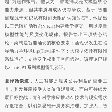
题”为题作报告。他认为，智能涌现是大模型核心
能力来源，但其本质与成因仍存争议。基于“智能
涌现源于知识从有限到无限的认知改变”，他提出
以三元随机函数ℰ(N,P,K)构建数学框架，用以度量
模型性能与尺度变化规律。报告给出三项核心结
论：架构是智能涌现的核心要素；涌现仅发生在临
界动力学环境Lip(Ti)=1条件下；大模型依托有限维
系统运行，支持泛化权重子空间假说。该理论已经
以ChatGPT系列模型得到验证。
夏泽翰谈道
，人工智能是服务公共利益的重要工
具，其发展应接受人类价值观引领。面向可持续发
展目标挑战，青年科学家应推动AI技术与现实需求
深度结合，以创新思维开展务实治理、加强人工智