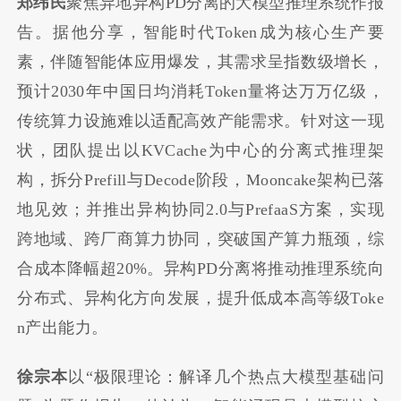
郑纬民
聚焦异地异构PD分离的大模型推理系统作报
告。据他分享，智能时代Token成为核心生产要
素，伴随智能体应用爆发，其需求呈指数级增长，
预计2030年中国日均消耗Token量将达万万亿级，
传统算力设施难以适配高效产能需求。针对这一现
状，团队提出以KVCache为中心的分离式推理架
构，拆分Prefill与Decode阶段，Mooncake架构已落
地见效；并推出异构协同2.0与PrefaaS方案，实现
跨地域、跨厂商算力协同，突破国产算力瓶颈，综
合成本降幅超20%。异构PD分离将推动推理系统向
分布式、异构化方向发展，提升低成本高等级Toke
n产出能力。
徐宗本
以“极限理论：解译几个热点大模型基础问