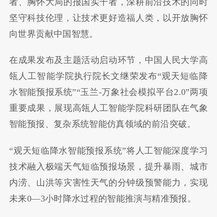
者、胸怀大局的报国实干者，深耕前沿技术的同时
坚守科技伦理，让技术更好造福人类，以开放胸怀
向世界贡献中国智慧。
在成果发布及主题活动启动环节，中国人民大学高
瓴人工智能学院执行院长文继荣发布“观天短临降
水智能预报系统”“玉兰-万象社会模拟平台2.0”两项
重要成果，展现高瓴人工智能学院科研团队在气象
智能预报、复杂系统智能仿真领域的前沿突破。
“观天短临降水智能预报系统”将人工智能深度学习
技术融入极端天气短临预报场景，提升暴雨、城市
内涝、山洪等灾害性天气的分钟级预警能力，实现
未来0—3小时降水过程的智能推演与精准预报。