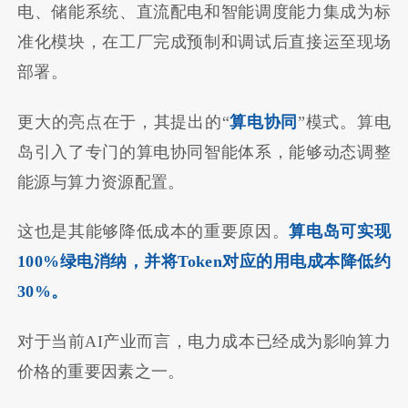
电、储能系统、直流配电和智能调度能力集成为标
准化模块，在工厂完成预制和调试后直接运至现场
部署。
更大的亮点在于，其提出的“
算电协同
”模式。算电
岛引入了专门的算电协同智能体系，能够动态调整
能源与算力资源配置。
这也是其能够降低成本的重要原因。
算电岛
可实现
100%绿电消纳，并将Token对应的用电成本降低约
30%。
对于当前AI产业而言，电力成本已经成为影响算力
价格的重要因素之一。