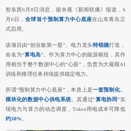
智东西6月8日消息，据央视《新闻联播》报道，6
月6日，
全球首个预制算力中心底座
在山东青岛正
式启用。
该项目由“创业板第一股”、电力龙头
特锐德
打造，
命名为“
算电岛
”。作为算力中心的能源枢纽，其作
用相当于整个数据中心的“心脏”，负责为大规模AI
训练和推理任务持续提供稳定电力。
所谓“预制算力中心底座”，本质上是
一套预制化、
模块化的数据中心供电系统
。其通过“
算电协同
”实
现电力与算力的动态调度，Token用电成本可降低
约30%
。