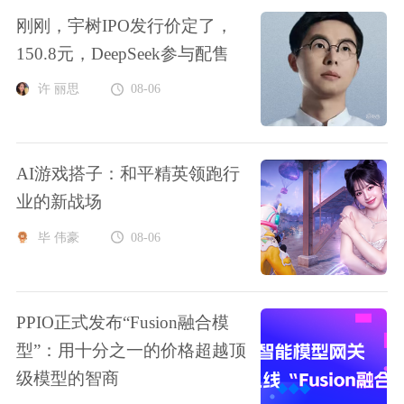
刚刚，宇树IPO发行价定了，
150.8元，DeepSeek参与配售
许 丽思
08-06
AI游戏搭子：和平精英领跑行
业的新战场
毕 伟豪
08-06
PPIO正式发布“Fusion融合模
型”：用十分之一的价格超越顶
级模型的智商