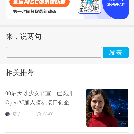
来，说两句
发表
相关推荐
00后天才少女官宣，已离开
OpenAI加入脑机接口创企
茄子
08-06