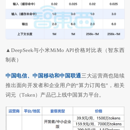
▲DeepSeek与小米MiMo API价格对比表（智东西
制表）
中国电信、中国移动和中国联通
三大运营商也陆续
推出面向开发者和企业用户的“算力订阅包”，相关
词元（Token）产品已上线中国算力平台。