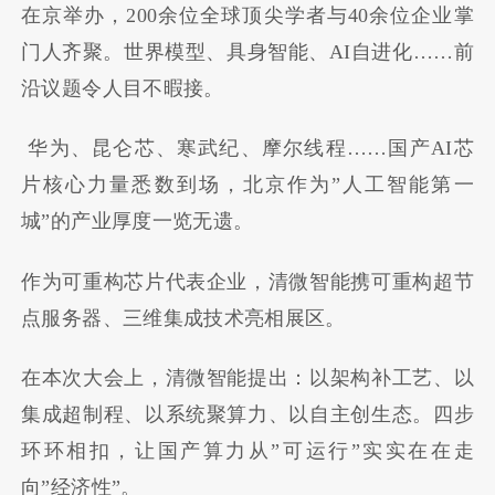
在京举办，200余位全球顶尖学者与40余位企业掌
门人齐聚。世界模型、具身智能、AI自进化……前
沿议题令人目不暇接。
华为、昆仑芯、寒武纪、摩尔线程……国产AI芯
片核心力量悉数到场，北京作为”人工智能第一
城”的产业厚度一览无遗。
作为可重构芯片代表企业，清微智能携可重构超节
点服务器、三维集成技术亮相展区。
在本次大会上，清微智能提出：以架构补工艺、以
集成超制程、以系统聚算力、以自主创生态。四步
环环相扣，让国产算力从”可运行”实实在在走
向”经济性”。