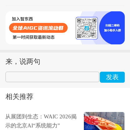
来，说两句
发表
相关推荐
从展团到生态：WAIC 2026揭
示的北京AI“系统能力”