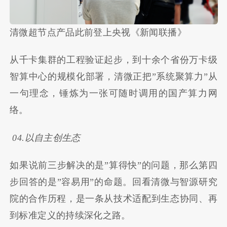
清微超节点产品此前登上央视《新闻联播》
从千卡集群的工程验证起步，到十余个省份万卡级
智算中心的规模化部署，清微正把”系统聚算力”从
一句理念，锤炼为一张可随时调用的国产算力网
络。
04.以自主创生态
如果说前三步解决的是”算得快”的问题，那么第四
步回答的是”容易用”的命题。回看清微与智源研究
院的合作历程，是一条从技术适配到生态协同、再
到标准定义的持续深化之路。