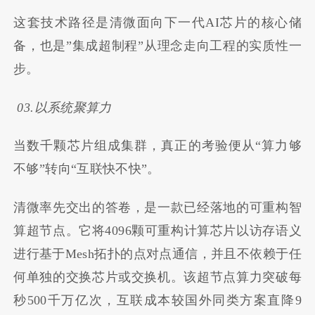
这套技术路径是清微面向下一代AI芯片的核心储
备，也是”集成超制程”从理念走向工程的实质性一
步。
03.以系统聚算力
当数千颗芯片组成集群，真正的考验便从“算力够
不够”转向“互联快不快”。
清微率先交出的答卷，是一款已经落地的可重构智
算超节点。它将4096颗可重构计算芯片以访存语义
进行基于Mesh拓扑的点对点通信，并且不依赖于任
何单独的交换芯片或交换机。该超节点算力突破每
秒500千万亿次，互联成本较国外同类方案直降9