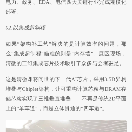
电力、政务、EDA、电信四大关键行业完成规模化
部署。
02.以集成超制程
如果”架构补工艺”解决的是计算效率的问题，那
么”集成超制程”瞄准的则是“内存墙”。展区现场，
清微的三维集成芯片技术吸引了众多与会者驻足。
这是清微即将问世的下一代AI芯片，采用3.5D异构
堆叠与Chiplet架构，让可重构计算芯粒与DRAM存
储芯粒实现了三维垂直堆叠——不再是传统2D平面
上的”单车道”，而是立体贯通的”四车道”。