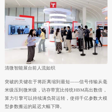
清微智能展台前人流如织
突破的关键在于将距离缩到最短——信号传输从毫
米级压到微米级，访存带宽比传统HBM高出数倍，
算力引擎可以持续满负荷运转，使得千亿参数大模
型参数搬运的延迟大幅下降。