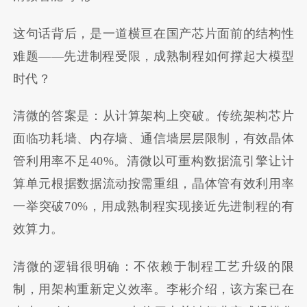
这句话背后，是一道横亘在国产芯片面前的结构性
难题——先进制程受限，成熟制程如何撑起大模型
时代？
清微的答案是：从计算架构上突破。传统架构芯片
面临功耗墙、内存墙、通信墙层层限制，有效晶体
管利用率不足40%。清微以可重构数据流引擎让计
算单元根据数据流动按需重组，晶体管有效利用率
一举突破70%，用成熟制程实现接近先进制程的有
效算力。
清微的逻辑很明确：不依赖于制程工艺升级的限
制，用架构重新定义效率。李彬介绍，该方案已在