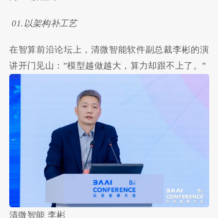
01.以架构补工艺
在智算前沿论坛上，清微智能软件副总裁李彬的演
讲开门见山：”模型越做越大，算力却跟不上了。”
清微智能 李彬