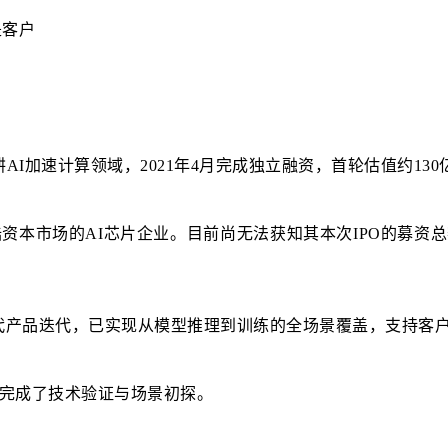
AI加速计算领域，2021年4月完成独立融资，首轮估值约13
登陆资本市场的AI芯片企业。目前尚无法获知其本次IPO的募
代产品迭代，已实现从模型推理到训练的全场景覆盖，支持客
，完成了技术验证与场景初探。