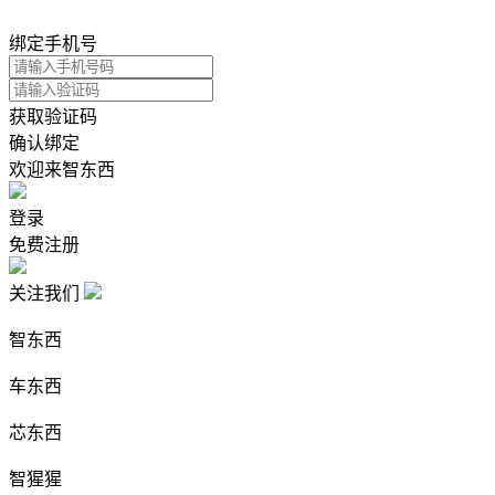
绑定手机号
获取验证码
确认绑定
欢迎来智东西
登录
免费注册
关注我们
智东西
车东西
芯东西
智猩猩