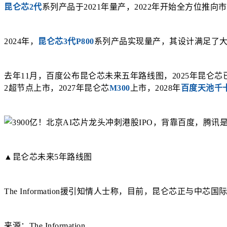
昆仑芯2代
系列产品于2021年量产，2022年开始全方位推
2024年，
昆仑芯3代P800
系列产品实现量产，其设计满足了
去年11月，百度公布
昆仑芯
未来五年路线图
，2025年
昆仑芯
2超节点上市，2027年昆仑芯
M300
上市，2028年
百度天池千
▲昆仑芯未来5年路线图
The Information援引知情人士称，目前，昆仑芯正与
来源：The Information