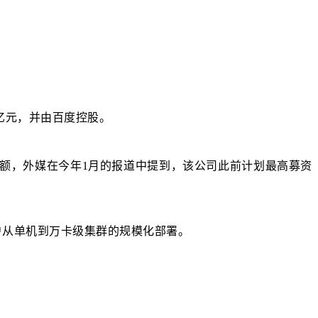
0亿元，并由百度控股。
资总额，外媒在今年1月的报道中提到，该公司此前计划最高募资
户从单机到万卡级集群的规模化部署。