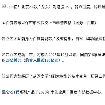
▲百度宣布以保密形式提交上市申请表格（图源：百度）
昆仑芯团队前身为百度智能芯片及架构部，自2011年起便深耕
若昆仑芯成功上市，将成为2025年12月以来，国内第6家
约
20亿美元（约合人民币136亿元）
。
该公司完整经历了从深度学习到大模型的技术变革，历经三
昆仑芯1代
系列产品于2020年率先应用于百度内部数据中心