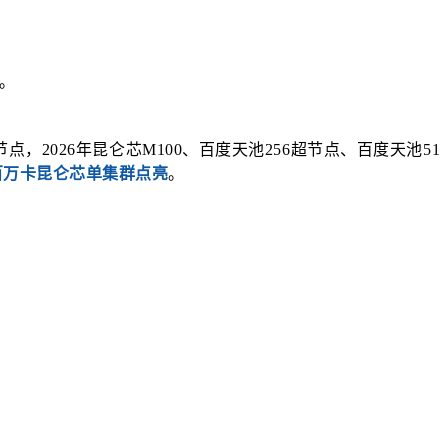
。
，2026年昆仑芯M100、百度天池256超节点、百度天池51
百万卡昆仑芯单集群点亮
。