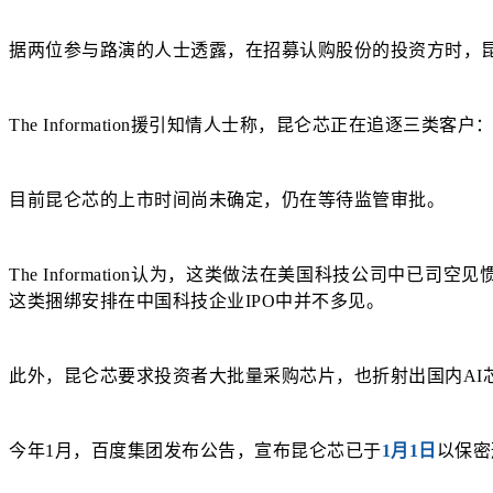
据两位参与路演的人士透露，在招募认购股份的投资方时，
The Information援引知情人士称，昆仑芯正在追逐三
目前昆仑芯的上市时间尚未确定，仍在等待监管审批。
The Information认为，这类做法在美国科技公司中已
这类捆绑安排在中国科技企业IPO中并不多见。
此外，昆仑芯要求投资者大批量采购芯片，也折射出国内AI
今年1月，百度集团发布公告，宣布
昆仑芯
已于
1月1日
以保密