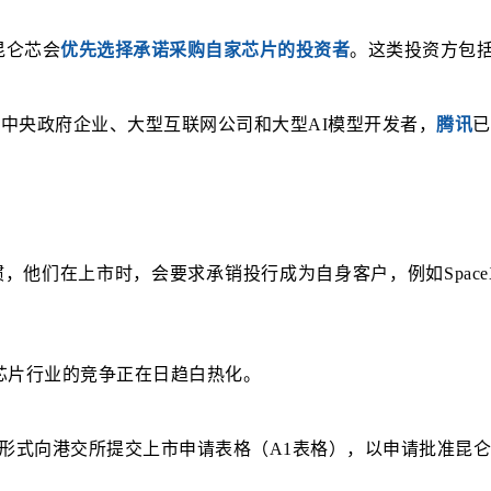
昆仑芯会
优先选择承诺采购自家芯片的投资者
。这类投资方包括
类客户：中央政府企业、大型互联网公司和大型AI模型开发者，
腾讯
已
司空见惯，他们在上市时，会要求承销投行成为自身客户，例如Spa
芯片行业的竞争正在日趋白热化。
形式向港交所提交上市申请表格（A1表格），以申请批准昆