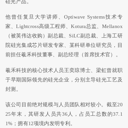
硅光产品。
他曾任复旦大学讲师、Optiwave Systems技术专
家、Lightcross高级工程师、Kotura总监、Mellanox
（被英伟达收购）副总裁、SiLC副总裁、上海工研
院硅光集成芯片研发专家、某科研单位研究员，目
前担任羲禾科技董事、副总经理（首席技术官）。
羲禾科技的核心技术人员王奕琼博士、梁虹曾就职
于早期国际领先的硅光企业，分别主导硅光工艺及
封测。
该公司目前绝对规模与人员团队相对较小。截至20
25年末，其研发人员共36人，占员工总数的37.1
1%；拥有12项境内发明专利。