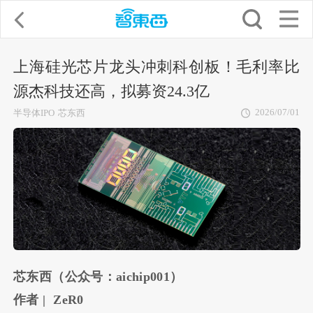
上海硅光芯片龙头冲刺科创板！毛利率比
源杰科技还高，拟募资24.3亿
2026/07/01
半导体IPO
芯东西
芯东西（公众号：aichip001）
作者 | ZeR0