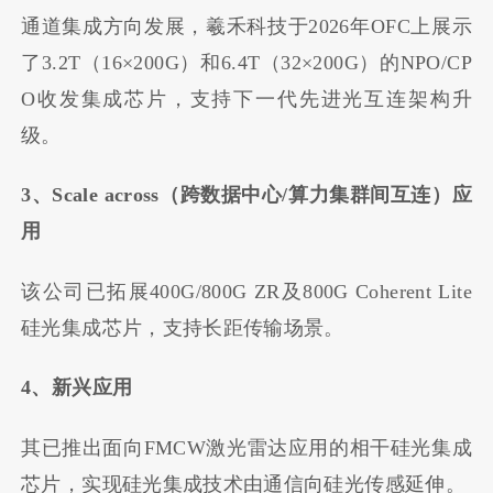
通道集成方向发展，羲禾科技于2026年OFC上展示
了3.2T（16×200G）和6.4T（32×200G）的NPO/CP
O收发集成芯片，支持下一代先进光互连架构升
级。
3、Scale across（跨数据中心/算力集群间互连）应
用
该公司已拓展400G/800G ZR及800G Coherent Lite
硅光集成芯片，支持长距传输场景。
4、新兴应用
其已推出面向FMCW激光雷达应用的相干硅光集成
芯片，实现硅光集成技术由通信向硅光传感延伸。