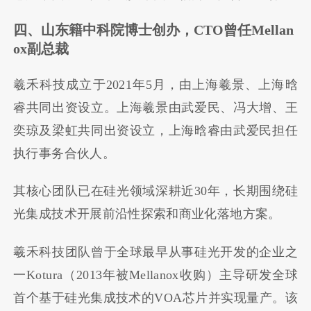
四、山东籍中科院博士创办，CTO曾任Mellan
ox副总裁
羲禾科技成立于2021年5月，由上海羲景、上海晗
睿共同出资设立。上海羲景由武爱民、冯大增、王
奕琼及梁虹共同出资设立，上海晗睿由武爱民担任
执行事务合伙人。
其核心团队已在硅光领域深耕近30年，长期围绕硅
光集成技术开展前沿性探索和商业化落地方案。
羲禾科技团队曾于全球最早从事硅光开发的企业之
一Kotura（2013年被Mellanox收购）主导研发全球
首个基于硅光集成技术的VOA芯片并实现量产。该