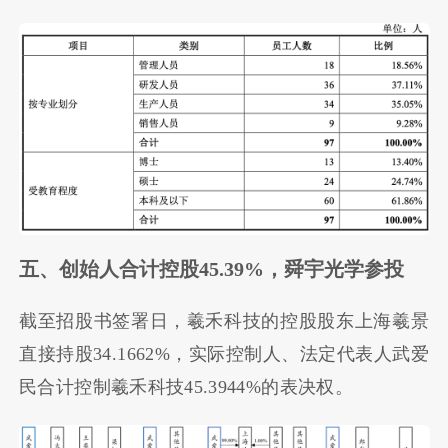
五、创始人合计控股45.39%，舜宇光学参投
截至招股书签署日，羲禾科技的控股股东上海羲景
直接持股34.1662%，实际控制人、法定代表人武爱
民合计控制羲禾科技45.3944%的表决权。