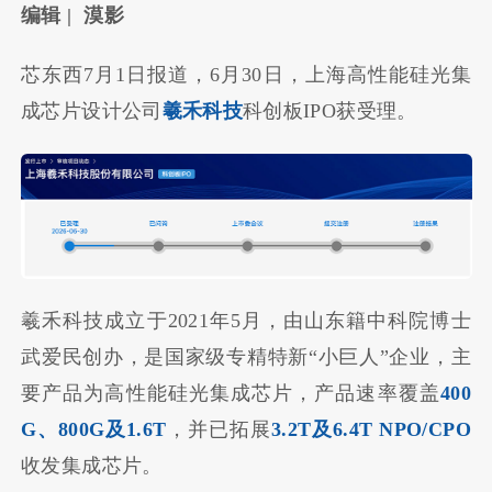
编辑 | 漠影
芯东西7月1日报道，6月30日，上海高性能硅光集
成芯片设计公司
羲禾科技
科创板IPO获受理。
羲禾科技成立于2021年5月，由山东籍中科院博士
武爱民创办，是国家级专精特新“小巨人”企业，主
要产品为高性能硅光集成芯片，产品速率覆盖
400
G、800G及1.6T
，并已拓展
3.2T及6.4T NPO/CPO
收发集成芯片。