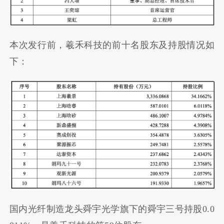
本次发行前，羲禾科技的前十名股东及持股情况如
下：
国内光纤制造龙头舜宇光学旗下的舜宇三号持股0.0