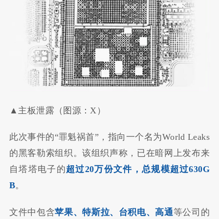
▲主板泄露（图源：X）
此次事件的“罪魁祸首”，指向一个名为World Leaks
的黑客勒索组织。该组织声称，已在暗网上发布来
自塔塔电子的
超过20万份文件，总规模超过630G
B
。
文件中包含
苹果、特斯拉、台积电、高通
等公司的