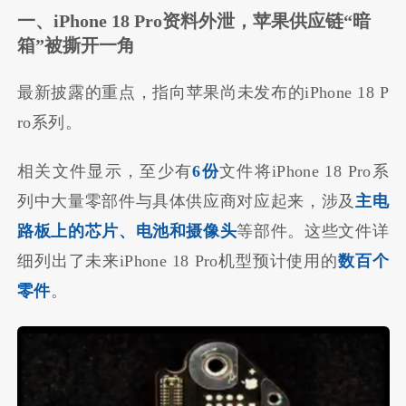
一、iPhone 18 Pro资料外泄，苹果供应链“暗
箱”被撕开一角
最新披露的重点，指向苹果尚未发布的iPhone 18 P
ro系列。
相关文件显示，至少有
6份
文件将iPhone 18 Pro系
列中大量零部件与具体供应商对应起来，涉及
主电
路板上的芯片、电池和摄像头
等部件。这些文件详
细列出了未来iPhone 18 Pro机型预计使用的
数百个
零件
。