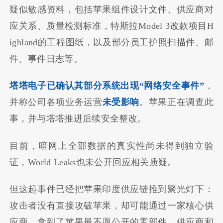
疑似敏感资料，包括苹果组件设计文件、供应商对
应关系、质量检测标准，特斯拉Model 3改款项目H
ighland的工程图纸，以及部分员工护照扫描件、邮
件、事件日志等。
塔塔电子已确认其部分系统出现“网络安全事件”
，
并称公司各项业务运营
未受影响
。苹果正在调查此
事，并与塔塔推进后续安全整改。
目前，暗网上全部数据的真实性尚未得到独立验
证，World Leaks也未公开回应相关质疑。
但这起事件已经把苹果印度供应链推到聚光灯下：
攻击者没有直接攻破苹果，却可能通过一家核心供
应商，拿到了苹果最不愿公开的零部件、供应商和