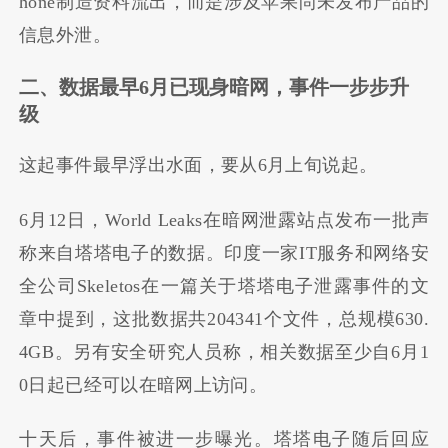
hone制造资料流出，而是涉及苹果尚未发布产品的
信息外泄。
二、数据最早6月已现身暗网，事件一步步升
级
这起事件最早浮出水面，要从6月上旬说起。
6月12日，World Leaks在暗网泄露站点发布一批声
称来自塔塔电子的数据。印度一家IT服务和网络安
全公司Skeletos在一篇关于塔塔电子泄露事件的文
章中提到，这批数据共204341个文件，总规模630.
4GB。另有安全研究人员称，相关数据至少自6月1
0日起已经可以在暗网上访问。
十天后，事件被进一步曝光。塔塔电子随后回应