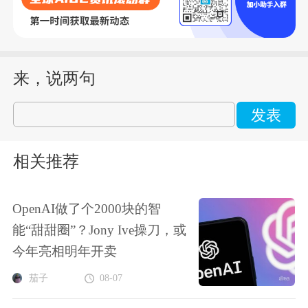
来，说两句
发表
相关推荐
OpenAI做了个2000块的智
能“甜甜圈”？Jony Ive操刀，或
今年亮相明年开卖
茄子
08-07