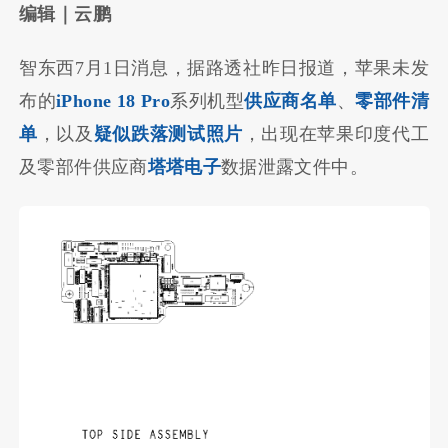
编辑｜云鹏
智东西7月1日消息，据路透社昨日报道，苹果未发
布的
iPhone 18 Pro
系列机型
供应商名单
、
零部件清
单
，以及
疑似跌落测试照片
，出现在苹果印度代工
及零部件供应商
塔塔电子
数据泄露文件中。