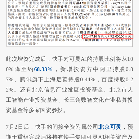
此次增资完成后，快手对可灵AI的持股比例将从10
0%降至约
68.33%
，新增投资方中阿里持股0.8
7%、腾讯旗下上海启善持股0.44%，百度持股0.2
2%。还有北京信息产业发展投资基金、北京市人
工智能产业投资基金、长三角数智文化产业私募投
资基金等多家国资参投。
7月2日后，快手的间接全资附属公司
北京可灵
，预
期于重组完成后将持有快手集团可灵AI相关资产及