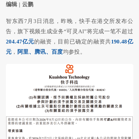
编辑 | 云鹏
智东西7月3日消息，昨晚，快手在港交所发布公
告，旗下视频生成业务“可灵AI”将完成一笔不超过
204.47亿元
的融资，目前已确定的融资共
190.48亿
元
，
阿里、腾讯、百度
均参投。