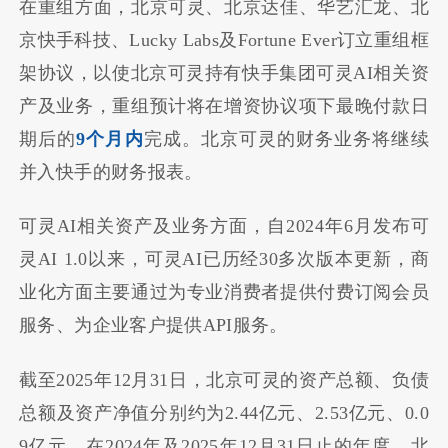
在重组方面，北京可灵、北京达佳、华艺汇龙、北
京快手科技、Lucky Labs及Fortune Ever订立重组框
架协议，以使北京可灵持有快手集团可灵AI相关资
产及业务，重组预计将在增资协议项下最晚付款日
期后的
9个月内
完成。北京可灵的财务业务将继续
并入快手的财务报表。
可灵AI相关资产及业务方面，自2024年6月发布可
灵AI 1.0以来，可灵AI已历经30多次版本更新，商
业化方面主要通过为专业消费者提供付费订阅会员
服务、为企业客户提供API服务。
截至2025年12月31日，北京可灵的资产总额、负债
总额及资产净值分别约为2.44亿元、2.53亿元、0.0
9亿元。在2024年及2025年12月31日止的年度，北