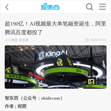
超190亿！AI视频最大单笔融资诞生，阿里
腾讯百度都投了
2026/07/03
人工智能
智东西
智东西（公众号：zhidxcom）
作者 | 程茜