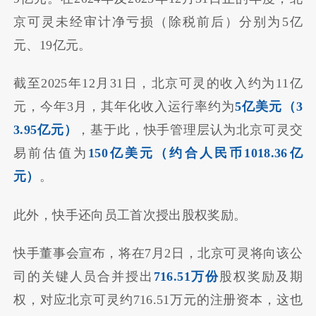
京可灵未经审计净亏损（除税前后）分别为5亿
元、19亿元。
截至2025年12月31日，北京可灵的收入约为11亿
元，今年3月，其年化收入运行率约为
5亿美元（3
3.95亿元）
，基于此，快手管理层认为北京可灵交
易前估值为
150亿美元（约合人民币1018.36亿
元）
。
此外，快手还向员工首次授出股权奖励。
快手董事会宣布，将在7月2日，北京可灵将向该公
司的关键人员合并授出
716.51万份
股权奖励及期
权，对应北京可灵约716.51万元的注册资本，这也