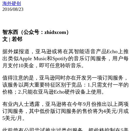
海外硬创
2016/08/23
智东西（公众号：zhidxcom）
文 | 若邻
据外媒报道，亚马逊或将在其智能语音产品Echo上推
出类似Apple Music和Spotify的音乐订阅服务，用户每
月支付10美金，即可任意聆听音乐。
值得注意的是，亚马逊同时亦在开发另一项订阅服务，
该服务以两大重要特征区别于竞品：1.只需支付一半的
价格；2.只能在亚马逊Echo硬件设备上使用。
有业内人士透露，亚马逊将在今年9月份推出以上两项
订阅服务，其中低价版订阅服务的售价将为4美元/月或
5美元/月。
此前曾有公司尝试推出过类似服务，把价格控制在5美