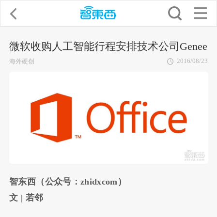
微软收购人工智能行程安排技术公司Genee
2016/08/23
海外硬创
智东西（公众号：zhidxcom）
文 | 若邻