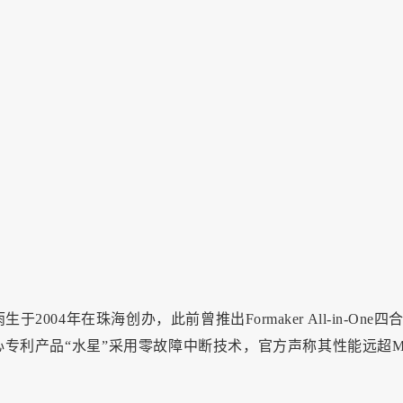
4年在珠海创办，此前曾推出Formaker All-in-One四合
心专利产品“水星”采用零故障中断技术，官方声称其性能远超Ma