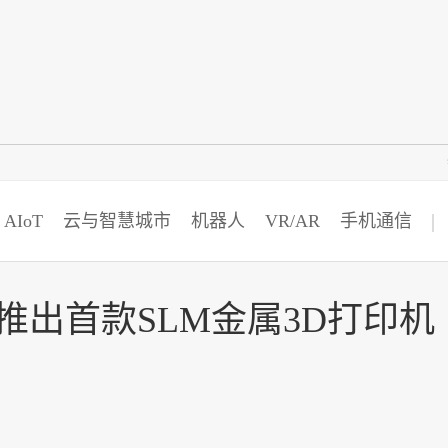
智猩猩
AIoT
云与智慧城市
机器人
VR/AR
手机通信
推出首款SLM金属3D打印机