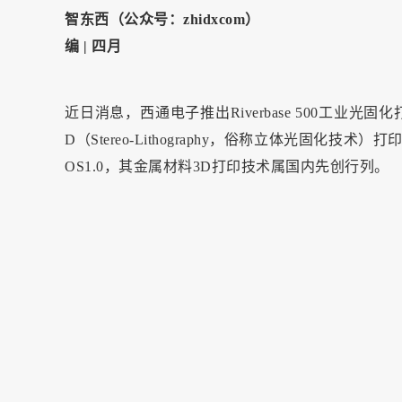
智东西（公众号：zhidxcom）
编 | 四月
近日消息，西通电子推出Riverbase 500工业光固化打
D（Stereo-Lithography，俗称立体光固化
OS1.0，其金属材料3D打印技术属国内先创行列。