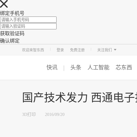
绑定手机号
获取验证码
确认绑定
智东西
车东西
芯东西
欢迎来智东西
登录
免费注册
关注我们
快讯
头条
人工智能
芯东西
国产技术发力 西通电子
3D打印
2016/09/20