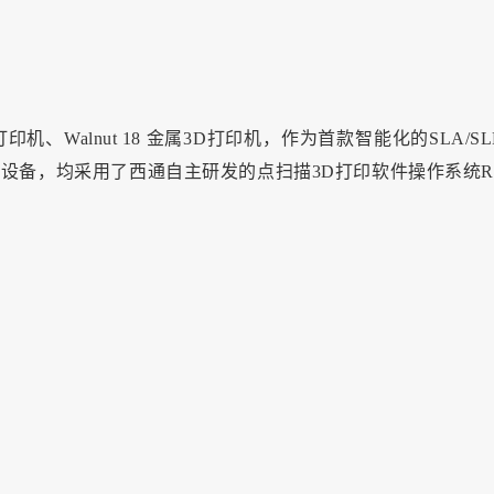
印机、Walnut 18 金属3D打印机，作为首款智能化的SLA/SL
技术）打印设备，均采用了西通自主研发的点扫描3D打印软件操作系统Riv