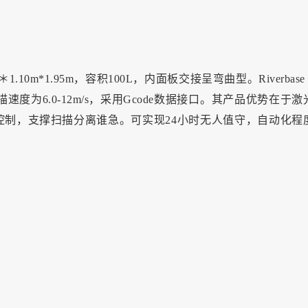
1.10m*1.95m，容积100L，内面板交接呈弯曲型。Riverbase 
为6.0-12m/s，采用Gcode数据接口。其产品优势在于激
制，支撑扫描分离谁急。可实现24小时无人值守，自动化程