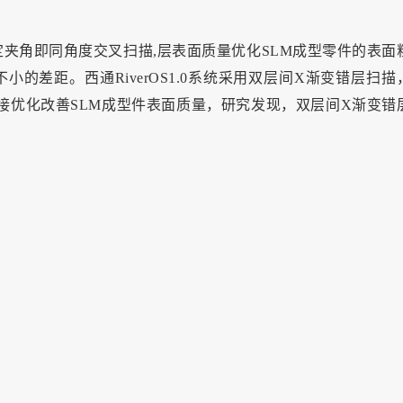
夹角即同角度交叉扫描,层表面质量优化SLM成型零件的表面
小的差距。西通RiverOS1.0系统采用双层间X渐变错层扫描
能够直接优化改善SLM成型件表面质量，研究发现，双层间X渐变错