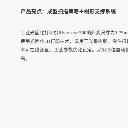
产品亮点：
成型扫描策略＋
树形支撑系统
工业光固化打印机Riverbase 500的外观尺寸为1.75m＊
使用光固化3D打印技术，适用于光敏树脂。零件扫描速度
率可在线测量，工艺参数优化设定。采用液位自动控
高。