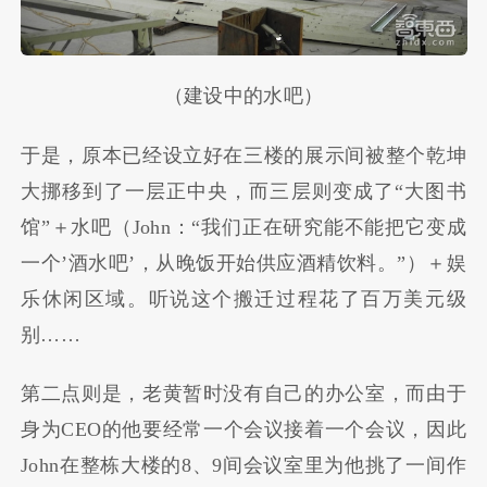
（建设中的水吧）
于是，原本已经设立好在三楼的展示间被整个乾坤
大挪移到了一层正中央，而三层则变成了“大图书
馆”＋水吧（John：“我们正在研究能不能把它变成
一个’酒水吧’，从晚饭开始供应酒精饮料。”）＋娱
乐休闲区域。听说这个搬迁过程花了百万美元级
别……
第二点则是，老黄暂时没有自己的办公室，而由于
身为CEO的他要经常一个会议接着一个会议，因此
John在整栋大楼的8、9间会议室里为他挑了一间作