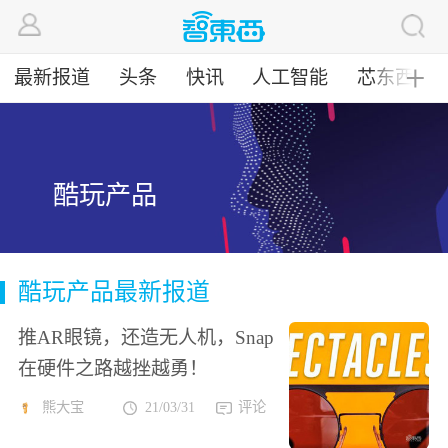
最新报道
头条
快讯
人工智能
芯东西
╋
酷玩产品
酷玩产品最新报道
推AR眼镜，还造无人机，Snap
在硬件之路越挫越勇！
熊大宝
21/03/31
评论