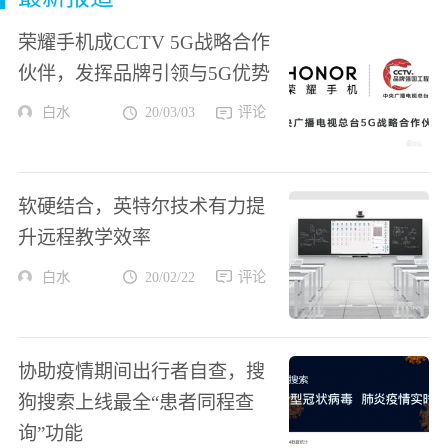
荣耀手机成CCTV 5G战略合作
伙伴，发挥品牌引领与5G优势
白水
20/03/03
评论
软硬结合，英特尔技术有力提
升远程教学效率
白水
20/02/22
评论
协助疫情期间出行者自查，搜
狗搜索上线最全“患者同程查
询”功能