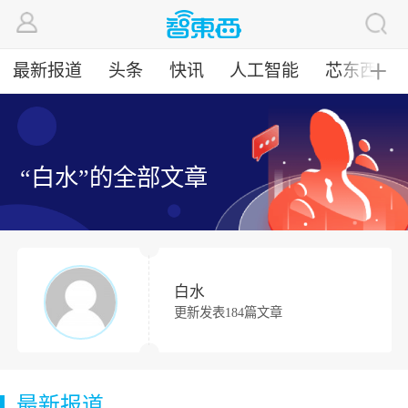
最新报道
头条
快讯
人工智能
芯东西
╋
“白水”的全部文章
白水
更新发表184篇文章
最新报道