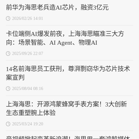
前华为海思老兵造AI芯片，融资3亿元
2026/02/26 14:01
卡位端侧AI爆发前夜，上海海思瞄准三大方
向：场景智能、AI Agent、物理AI
2025/09/26 22:07
14名前海思员工获刑，尊湃剽窃华为芯片技术
案宣判
2025/08/04 08:16
上海海思：开源鸿蒙蜂窝手表方案！3大创新
生态重塑腕上体验
2025/03/24 19:20