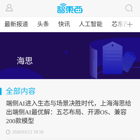
最新报道
头条
快讯
人工智能
芯东西
╋
海思
全部内容
端侧AI进入生态与场景决胜时代，上海海思给
出端侧AI最优解：五芯布局、开源OS、兼容
200款模型
2026/03/12 18:50