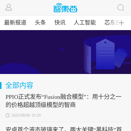
最新报道
头条
快讯
人工智能
芯东西
╋
全部内容
PPIO正式发布“Fusion融合模型”：用十分之一
的价格超越顶级模型的智商
2026/08/06 18:20
安卓首个液态玻璃来了，两大关键“黑科技”首