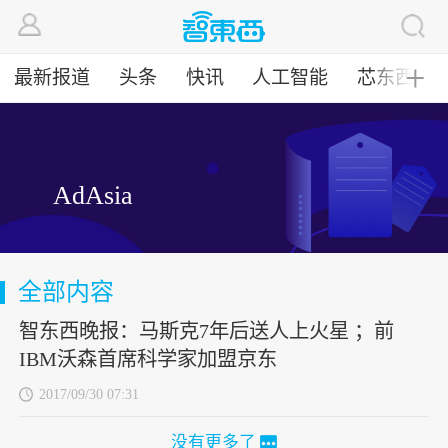
最新报道
头条
快讯
人工智能
芯东西
╋
AdAsia
全部内容
智东西晚报：马斯克7年后送人上火星 ；前
IBM沃森首席科学家加盟京东
2017/09/30 07:31
没有更多了