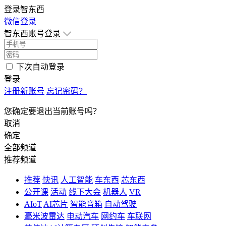
登录智东西
微信登录
智东西账号登录
下次自动登录
登录
注册新账号
忘记密码？
您确定要退出当前账号吗？
取消
确定
全部频道
推荐频道
推荐
快讯
人工智能
车东西
芯东西
公开课
活动
线下大会
机器人
VR
AIoT
AI芯片
智能音箱
自动驾驶
毫米波雷达
电动汽车
网约车
车联网