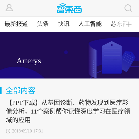
最新报道
头条
快讯
人工智能
芯东西
╋
Arterys
全部内容
【PPT下载】从基因诊断、药物发现到医疗影
像分析，11个案例帮你读懂深度学习在医疗领
域的应用
2018/09/10 17:31