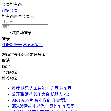
登录智东西
微信登录
智东西账号登录
下次自动登录
登录
注册新账号
忘记密码？
您确定要退出当前账号吗？
取消
确定
全部频道
推荐频道
推荐
快讯
人工智能
车东西
芯东西
公开课
活动
线下大会
机器人
VR
AIoT
AI芯片
智能音箱
自动驾驶
毫米波雷达
电动汽车
网约车
车联网