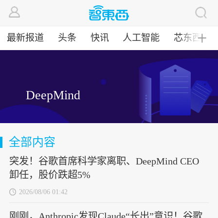
最新报道
头条
快讯
人工智能
芯东西
╋
DeepMind
全部内容
突发！谷歌首席科学家离职、DeepMind CEO
卸任，股价跌超5%
2026/08/06 01:42
刚刚，Anthropic发现Claude“长出”意识！谷歌