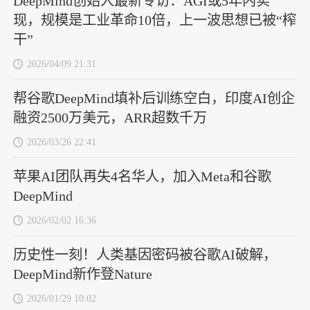
DeepMind创始人最新专访：AGI或5年内实
现，规模是工业革命10倍，上一波思想已被“榨
干”
2026/04/09 21:31
帮谷歌DeepMind填补后训练空白，印度AI创企
融资2500万美元，ARR超数千万
2026/03/26 22:41
苹果AI团队再失4名华人，加入Meta和谷歌
DeepMind
2026/02/02 16:36
历史性一刻！人类基因密码被谷歌AI破解，
DeepMind新作登Nature
2026/01/29 10:02