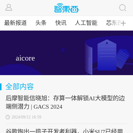
最新报道
头条
快讯
人工智能
芯东西
╋
aicore
全部内容
后摩智能信晓旭：存算一体解锁AI大模型的边
端侧潜力 | GACS 2024
2024/09/12 16:59
谷歌掏出一揽子开发者利器，小米SU7已经用