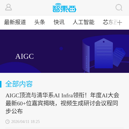
最新报道
头条
快讯
人工智能
芯东西
╋
AIGC
全部内容
AIGC顶流与清华系AI Infra领衔！年度AI大会
最新60+位嘉宾揭晓，视频生成研讨会议程同
步公布
2026/04/11 18:25