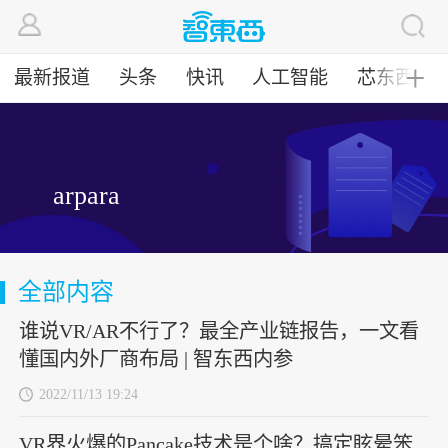
最新报道
头条
快讯
人工智能
芯东西
╋
arpara
全部内容
谁说VR/AR不行了？最全产业链报告，一文看
懂国内外厂商布局 | 智东西内参
2022/11/13 19:24
VR界火爆的Pancake技术是个啥？搞定眩晕笨