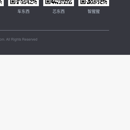
车东西
芯东西
智猩猩
m. All Rights Reserved