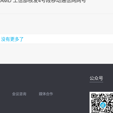
AMD 工信部核发4号段移动通信网网号
没有更多了
公众号
会议咨询
媒体合作
开聊
扫码加我直接开聊