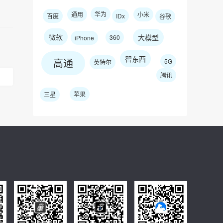
华为
通用
小米
百度
IDx
谷歌
微软
大模型
360
iPhone
智东西
高通
5G
英特尔
腾讯
苹果
三星