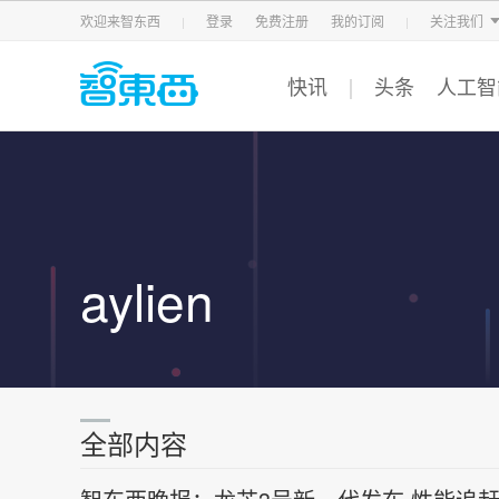
智东西
车东西
芯东西
欢迎来智东西
登录
免费注册
我的订阅
关注我们
快讯
头条
人工智
aylien
全部内容