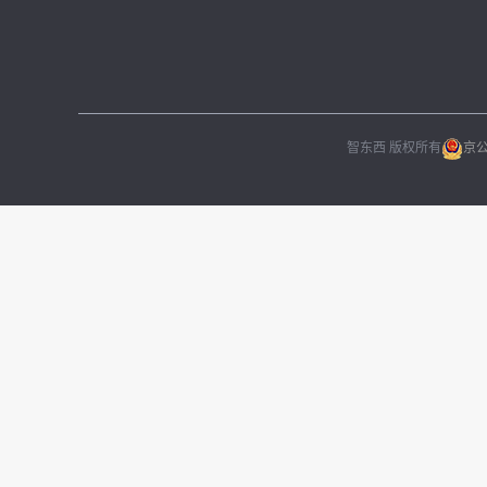
智东西 版权所有
京公