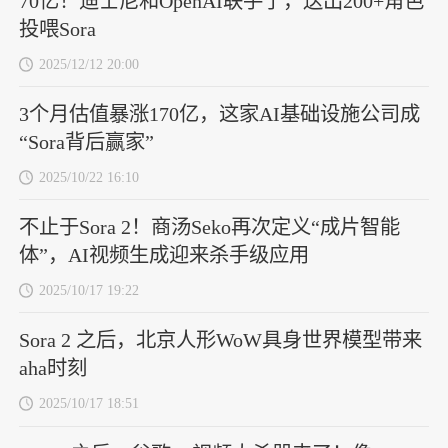
70亿！迪士尼和OpenAI联手了，送出200+角色
投喂Sora
2025/12/12 20:00
3个月估值暴涨170亿，这家AI基础设施公司成
“Sora背后赢家”
2025/10/22 16:10
不止于Sora 2！商汤Seko再次定义“成片智能
体”，AI视频生成迎来杀手级应用
2025/10/17 19:22
Sora 2 之后，北京人形WoW具身世界模型带来
aha时刻
2025/10/17 18:51