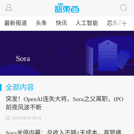
最新报道
头条
快讯
人工智能
芯东西
╋
Sora
全部内容
突发！OpenAI连失大将，Sora之父离职，IPO
前夜风波不断
2026/04/18 10:11
Sora关停内幕：总收入不够1天成本，高管痛