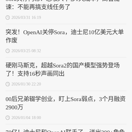
谏：不能再搞支线任务了
2026/03/31 16:19
突发！OpenAI关停Sora，迪士尼10亿美元大单
作废
2026/03/25 08:32
硬刚马斯克，超越Sora2的国产模型强势登场
了！支持16秒声画同出
2026/01/30 22:20
00后兄弟辍学创业，盯上Sora弱点，3个月融资
2900万
2026/01/04 18:00