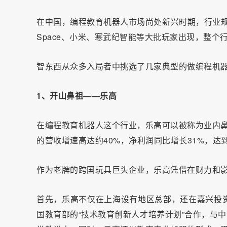
在中国，编程教育机器人市场尚处新兴时期，行业规范尚
Space、小米、寒武纪智能等大批玩家出现，整
智东西从众多入局者中挑选了几家典型的做编程机
1、开山鼻祖——乐高
在编程教育机器人这个行业，乐高可以被称为业内鼻
的营收增速高达约40%，净利润同比增长31%，达
作为老牌的跨国玩具巨头企业，乐高凭借在财力和
首先，乐高不仅在上海设有地区总部，还在嘉兴投
国教育部的“技术教育创新人才培养计划”合作，与