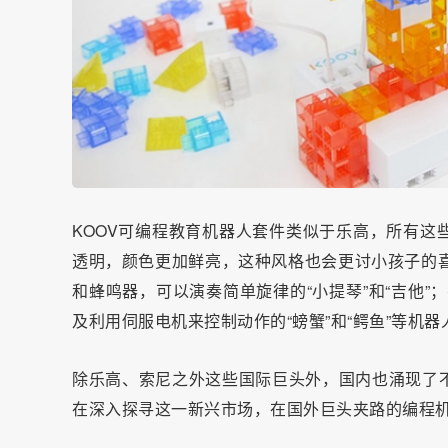
KOOV可编程教育机器人套件类似于乐高，所有这
透明，颜色更加鲜亮，这种风格也会更讨小孩子的喜
和蜂鸣器，可以演奏简单旋律的“小提琴”和“吉他”
及利用伺服电机来控制动作的“螃蟹”和“鳄鱼”等机器
除乐高、索尼之外这些国际巨头外，国内也涌现了
在深入探寻这一新兴市场，在国外巨头夹路的编程