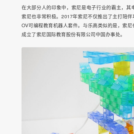
在大部分人的印象中，索尼是电子行业的霸主，其
索尼也非常积极。2017年索尼不仅推出了主打陪伴
OV可编程教育机器人套件。与乐高类似的是，索尼
成立了索尼国际教育股份有限公司中国办事处。