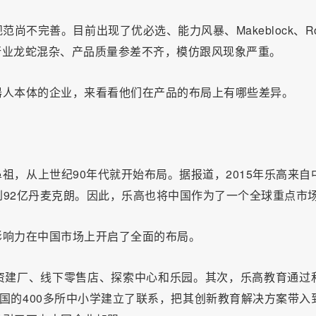
不完善。目前出现了优必选、能力风暴、Makeblock、Ro
个行业龙蛇混杂、产品质量参差不齐，模仿跟风现象严重。
器人本体的企业，来看看他们在产品的布局上有哪些差异。
祖，从上世纪90年代就开始布局。据报道，2015年乐高来自
到92亿丹麦克朗。因此，乐高也将中国作为了一个全球重点市
影响力在中国市场上开启了全面的布局。
资建厂、线下零售店、探索中心和乐园。其次，乐高教育通过
中国的400多所中小学建立了联系，把其创新教育解决方案带入