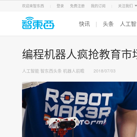
智东西
车东西
芯东西
欢迎来智东西
登录
免费注册
我的订阅
关注我们
快讯
头条
人工智
编程机器人疯抢教育市
人工智能
智东西头条
机器人前瞻
2018/07/03