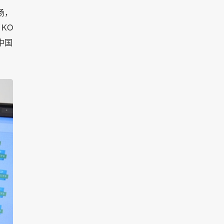
场，
KO
中国