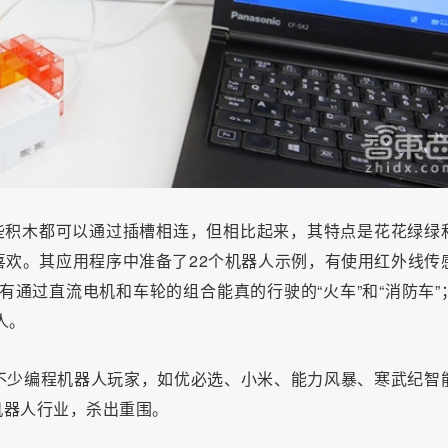
些积木都可以通过插槽相连，但相比起来，其特点是花花绿绿
欢。其应用程序中准备了22个机器人示例，有使用红外线传
；有通过直流电机和车轮的组合能真的行驶的“火车”和“消防车”
人。
不少编程机器人玩家，如优必选、小米、能力风暴、寒武纪智
机器人行业，杀出重围。