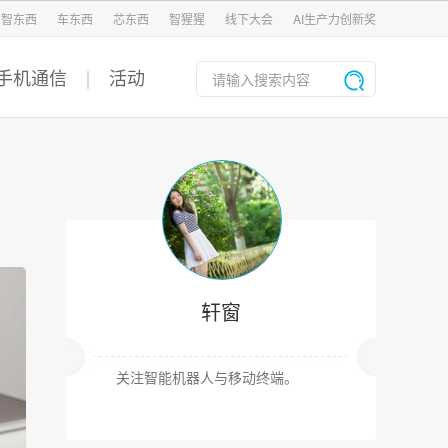
智东西
车东西
芯东西
智猩猩
线下大会
AI生产力创新奖
手机通信
活动
轩窗
关注智能机器人与移动终端。