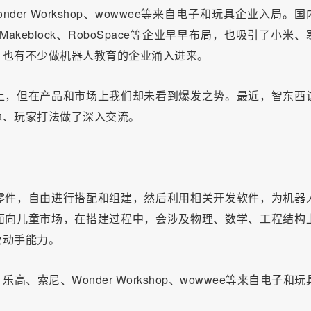
r Workshop、wowwee等来自电子和玩具企业入局。国
keblock、RoboSpace等企业早早布局，也吸引了小米、
，也有不少做机器人教育的企业涌入进来。
上，但在产品和市场上我们却未看到爆发之势。最近，智东西
题、玩家打法做了深入交流。
零件，自由进行搭配和组建，然后利用相关开发软件，为机器
面向儿童市场，在搭建过程中，会涉及物理、数学、工程结构
及动手能力。
索尼、Wonder Workshop、wowwee等来自电子和玩