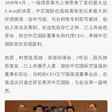
2009年6月，一场强雷暴为上海带来了直径最大达
6.4cm的冰雹，中芯国际也面临着有史以来最大的
经营困境：连年亏损、与台积电专利官司败诉、创
始人张汝京离职。在这危急存亡之秋，江上舟临危
受命，担任中芯国际董事长和代理CEO，率领中芯
国际首次实现盈利。
然而，时势造英雄，英雄却薄命，2年后，因为肺
癌复发，江上舟撒手人寰，留给中芯国际空荡荡的
董事长职位，当时的CEO王宁国落选董事会后，在
落选次日递交辞呈离开中芯国际，引起业界一篇哗
然。