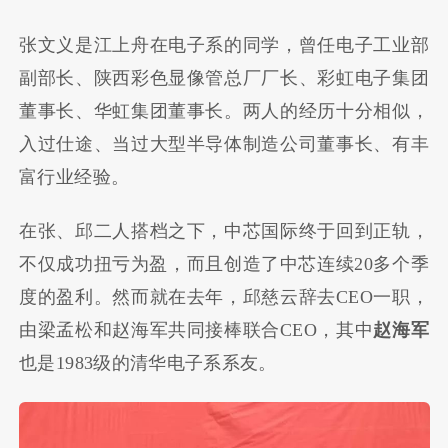
张文义是江上舟在电子系的同学，曾任电子工业部
副部长、陕西彩色显像管总厂厂长、彩虹电子集团
董事长、华虹集团董事长。两人的经历十分相似，
入过仕途、当过大型半导体制造公司董事长、有丰
富行业经验。
在张、邱二人搭档之下，中芯国际终于回到正轨，
不仅成功扭亏为盈，而且创造了中芯连续20多个季
度的盈利。然而就在去年，邱慈云辞去CEO一职，
由梁孟松和赵海军共同接棒联合CEO，其中
赵海军
也是1983级的清华电子系系友。