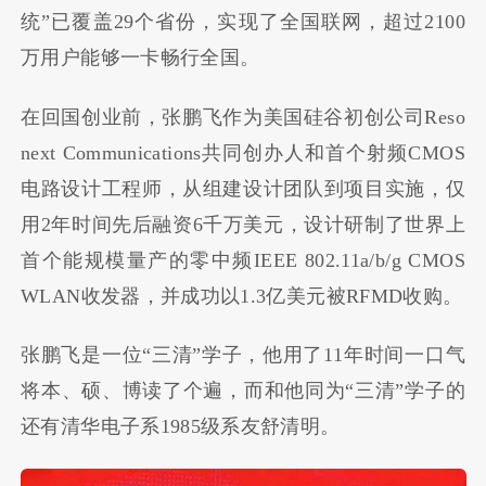
统”已覆盖29个省份，实现了全国联网，超过2100
万用户能够一卡畅行全国。
在回国创业前，张鹏飞作为美国硅谷初创公司Reso
next Communications共同创办人和首个射频CMOS
电路设计工程师，从组建设计团队到项目实施，仅
用2年时间先后融资6千万美元，设计研制了世界上
首个能规模量产的零中频IEEE 802.11a/b/g CMOS
WLAN收发器，并成功以1.3亿美元被RFMD收购。
张鹏飞是一位“三清”学子，他用了11年时间一口气
将本、硕、博读了个遍，而和他同为“三清”学子的
还有清华电子系1985级系友舒清明。