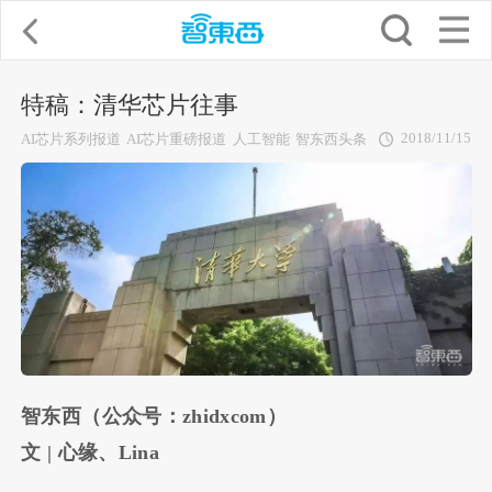
特稿：清华芯片往事
2018/11/15
AI芯片系列报道
AI芯片重磅报道
人工智能
智东西头条
智东西（公众号：zhidxcom）
文 | 心缘、Lina