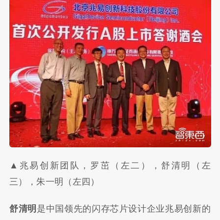
▲兆易创新团队，罗茁（左二），舒清明（左
三），朱一明（左四）
舒清明
是中国领先的闪存芯片设计企业兆易创新的