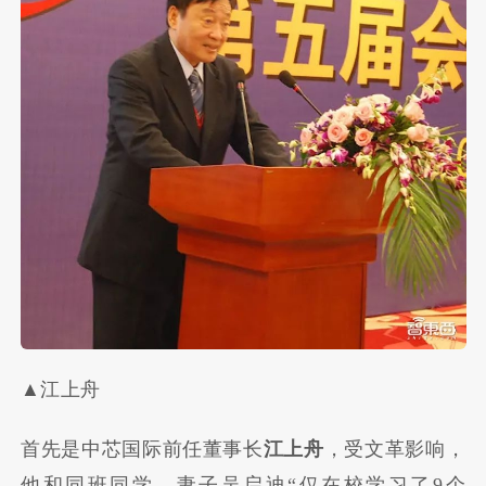
▲江上舟
首先是中芯国际前任董事长
江上舟
，受文革影响，
他和同班同学、妻子吴启迪“仅在校学习了9个