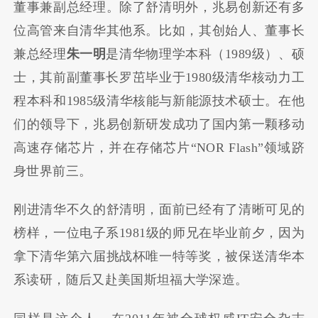
董事兼副总经理。除了舒清明外，兆易创新还有多
位高管来自清华其他系。比如，其创始人、董事长
兼总经理
朱一明
是清华物理学本科（1989级）、硕
士，其前副董事长罗茁毕业于1980级清华核动力工
程本科和1985级清华核能与新能源技术硕士。在他
们的领导下，兆易创新研发成功了国内第一颗移动
高速存储芯片，并在存储芯片“NOR Flash”领域跻
身世界前三。
刚进清华不久的舒清明，面前已经有了清晰可见的
榜样，一位电子系1981级的师兄在毕业前夕，因为
拿下清华第六届挑战杯唯一特等奖，被保送清华本
系读研，随后又赴美国斯坦福大学深造。