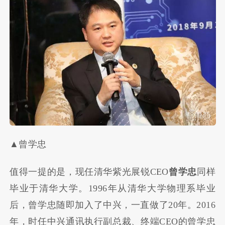
▲曾学忠
值得一提的是，现任清华紫光展锐CEO
曾学忠
同样
毕业于清华大学。1996年从清华大学物理系毕业
后，曾学忠随即加入了中兴，一直做了20年。2016
年，时任中兴通讯执行副总裁、终端CEO的曾学忠