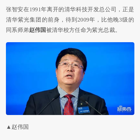
张智安在1991年离开的清华科技开发总公司，正是
清华紫光集团的前身，待到2009年，比他晚3级的
同系师弟
赵伟国
被清华校方任命为紫光总裁。
▲赵伟国