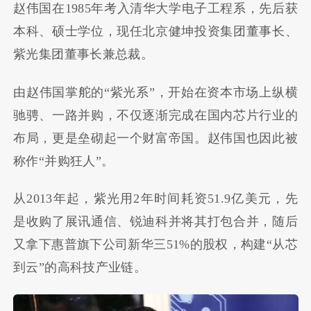
赵伟国在1985年考入清华大学电子工程系，先后获
本科、硕士学位，现任北京健坤投资集团董事长、
紫光集团董事长兼总裁。
由赵伟国掌舵的“紫光系”，开始在资本市场上纵横
驰骋、一路并购，不仅逐渐完成在国内芯片行业的
布局，更是垒砌起一个财富帝国。赵伟国也因此被
称作“并购狂人”。
从2013年起，紫光用2年时间耗资51.9亿美元，先
是收购了展讯通信、锐迪科并将其打包合并，随后
又拿下惠普旗下公司新华三51%的股权，构建“从芯
到云”的高科技产业链。