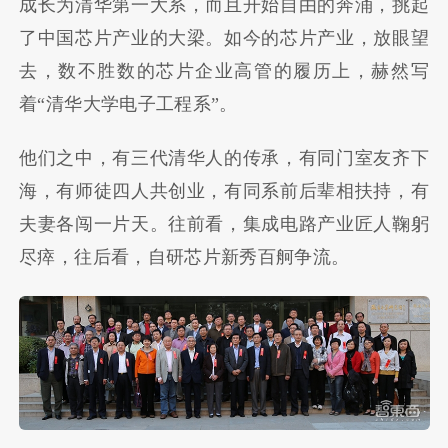
成长为清华第一大系，而且开始自由的奔涌，挑起
了中国芯片产业的大梁。如今的芯片产业，放眼望
去，数不胜数的芯片企业高管的履历上，赫然写
着“清华大学电子工程系”。
他们之中，有三代清华人的传承，有同门室友齐下
海，有师徒四人共创业，有同系前后辈相扶持，有
夫妻各闯一片天。往前看，集成电路产业匠人鞠躬
尽瘁，往后看，自研芯片新秀百舸争流。