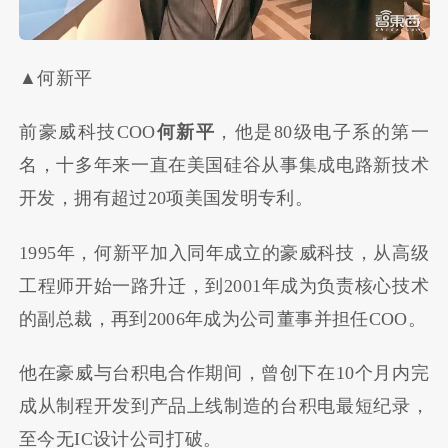
▲何新平
前豪威科技COO
何新平
，他是80级电子系的第一
名，十多年来一直在美国硅谷从事集成电路新技术
开发，拥有超过20项美国发明专利。
1995年，何新平加入同年成立的豪威科技，从高级
工程师开始一路升迁，到2001年成为负责核心技术
的副总裁，再到2006年成为公司董事并担任COO。
他在豪威与台积电合作期间，曾创下在10个月内完
成从制程开发到产品上线制造的台积电最短纪录，
至今无IC设计公司打破。