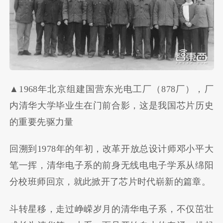
▲1968年北京组建国营东光电工厂（878厂），厂
内清华大学毕业生在门前合影，这是我国芯片历史
的重要先驱力量
回溯到1978年的年初，改革开放总设计师邓小平大
笔一挥，清华电子系的前身无线电电子学系从绵阳
分校班师回京，就此掀开了芯片时代崭新的篇章。
斗转星移，走过峥嵘岁月的清华电子系，不仅茁壮