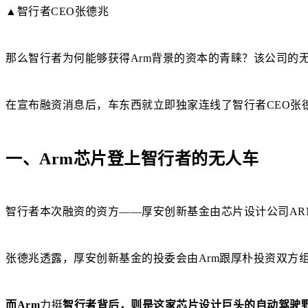
▲智行者CEO张德兆
那么智行者为何能够获得Arm背景的资本的青睐？该公司的
在宣布融资消息后，车东西就立即独家连线了智行者CEO张
一、Arm芯片登上智行者的无人车
智行者本次融资的资方——厚安创新基金由芯片设计公司AR
张德兆透露，厚安创新基金的投委会由Arm跟厚朴投资双方组
而Arm
力挺
智行者背后，则是这家芯片设计巨头的自动驾驶