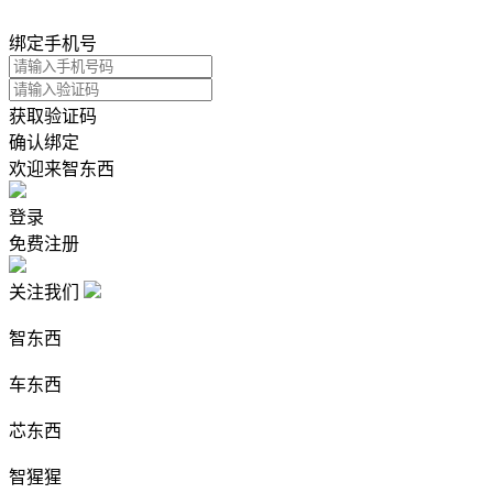
绑定手机号
获取验证码
确认绑定
欢迎来智东西
登录
免费注册
关注我们
智东西
车东西
芯东西
智猩猩