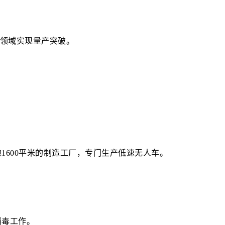
等领域实现量产突破。
600平米的制造工厂，专门生产低速无人车。
消毒工作。