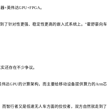
+英伟达GPU+FPGA。
到了针对性更强、稳定性更高的嵌入式系统上。”霍舒豪向车
其实还存在不少争议。
英伟达GPU的计算架构，而主要给移动设备提供算力的Arm芯
，而智行者又是低速无人车方面的佼佼者，双方自然就走到了