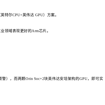
尔CPU+英伟达 GPU）方案。
业领域表现更好的Arm芯片。
预警），而两颗Orin Soc+2块英伟达安培架构的GPU，即可实