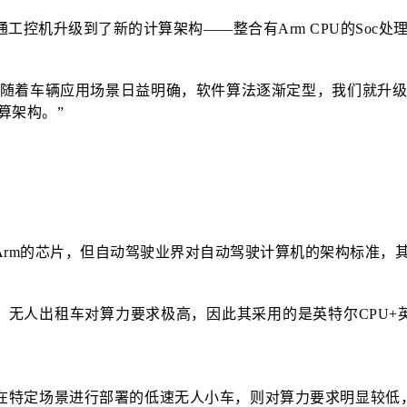
工控机升级到了新的计算架构——整合有Arm CPU的Soc处理器
但随着车辆应用场景日益明确，软件算法逐渐定型，我们就升级
算架构。”
Arm的芯片，但自动驾驶业界对自动驾驶计算机的架构标准，
西，无人出租车对算力要求极高，因此其采用的是英特尔CPU+
但在特定场景进行部署的低速无人小车，则对算力要求明显较低