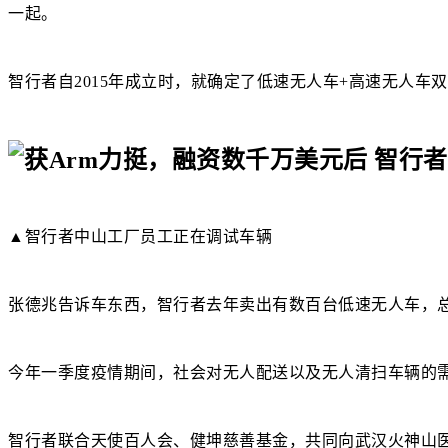
一起。
智行者自2015年成立时，就确定了低速无人车+高速无人车
▲智行者中山工厂员工正在调试车辆
张德兆告诉车东西，智行者去年卖出有数百台低速无人车，总
今年一季度疫情期间，社会对无人配送以及无人清扫车辆的
智行者联合天使百人会、健坤慈善基金，共同向武汉火神山