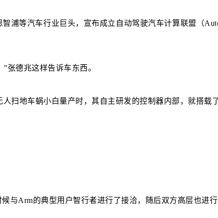
车行业巨头，宣布成立自动驾驶汽车计算联盟（Autonomous Veh
。”张德兆这样告诉车东西。
人扫地车蜗小白量产时，其自主研发的控制器内部，就搭载了Ar
的时候与Arm的典型用户智行者进行了接洽，随后双方高层也进行