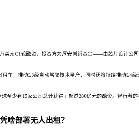
万美元C1轮融资，投资方为厚安创新基金——由芯片设计公司
出租车，推动L3级自动驾驶技术量产，同时还将持续推动L4
球至少有15家公司总计获得了超过280亿元的融资。智行者