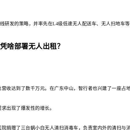
双线研发的策略，并率先在L4级低速无人配送车、无人扫地车
营收达到了数千万元。在广东中山，智行者也兴建了一座占地1
需求出现了爆发性的增长。
医院捐赠了三台蜗小白无人清扫消毒车，负责室内外的清扫与