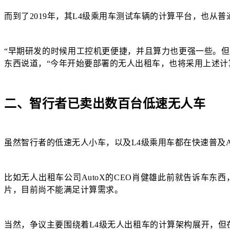
而到了2019年，其L4级乘用车测试车辆的计算平台，也从普通
“早期研发的时候用工控机更便捷，并且算力也更强一些。
东西说道，“今年开始要部署的无人出租车，也将采用上述计
二、智行者已卖出数百台低速无人车
虽然智行者的低速无人小车，以及L4级乘用车都在快速普及
比如无人出租车公司AutoX的CEO肖健雄此前就告诉车东
片，目前尚不能满足计算需求。
当然，争议主要围绕着L4级无人出租车的计算架构展开，