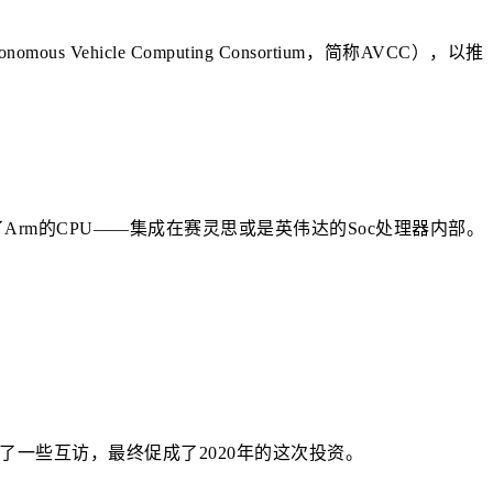
icle Computing Consortium，简称AVCC），以推
m的CPU——集成在赛灵思或是英伟达的Soc​处理器内部。​
了一些互访，最终促成了2020年的这次投资。