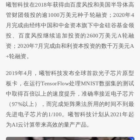
曦智科技在2018年获得由百度风投和美国半导体高
管财团领投的逾1000万美元种子轮融资；2020年4
月完成由经纬中国和中金资本旗下中金硅谷基金领
投、百度风投继续追加投资的2600万美元A轮融
资；2020年7月完成由和利资本投资的数千万美元A
+轮融资。
2019年4月，曦智科技发布全球首款光子芯片原型
板卡，在运行TensorFlow处理MNIST数据集的测试
中取得百倍以上的速度提升，准确率接近电子芯片
（97%以上），而完成矩阵乘法所用的时间不到最
先进电子芯片的1/100。曦智科技计划从2021年起
为AI云计算带来高效的量产产品。