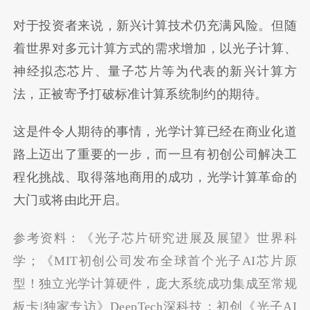
对于投资者来说，新兴计算技术仍充满风险。但随
着世界对多元计算方式的需求增加，以光子计算、
神经拟态芯片、量子芯片等为代表的新兴计算方
法，正被寄予打破标准计算系统制约的期待。
这是件令人期待的事情，光学计算已经在商业化道
路上迈出了重要的一步，而一旦有初创公司解决工
程化挑战、取得落地商用的成功，光学计算革命的
大门或将由此开启。
参考资料：《光子芯片研究进展及展望》世界科
学；《MIT初创公司发布全球首个光子AI芯片原
型！独立光学计算硬件，庞大系统成功集成至常规
板卡|独家专访》DeepTech深科技；初创《光子AI