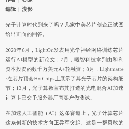
编辑 | 漠影
光子计算时代到来了吗？几家中美芯片创企正试图
给出正面的回答。
2020年6月，LightOn发表用光学神经网络训练芯片
运行AI模型的新论文；7月，曦智科技拿到由和利
资本投资的数千万美元A+轮融资；8月，Lightmatte
r在芯片顶会HotChips上展示了其光子芯片的架构细
节；12月，光子算数宣布其打造的光电混合AI加速
计算卡已交予服务器厂商客户做测试。
在加速人工智能（AI）这条赛道上，光子计算芯片
这条创新的技术方向正异军突起。这是一群勇敢的