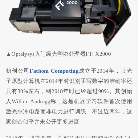
▲Optalysys入门级光学协处理器FT: X2000
初创公司
Fathom Computing
成立于2014年，其光
子原型计算机在2014年时识别手写数字的准确率还
只有30%左右，到2018年时已经超过90%。其创始
人Willam Andregg称，这是机器学习软件首次使用
激光脉冲电路而非电力进行训练。不过近两年，这
家创企似乎并未公开更多进展。