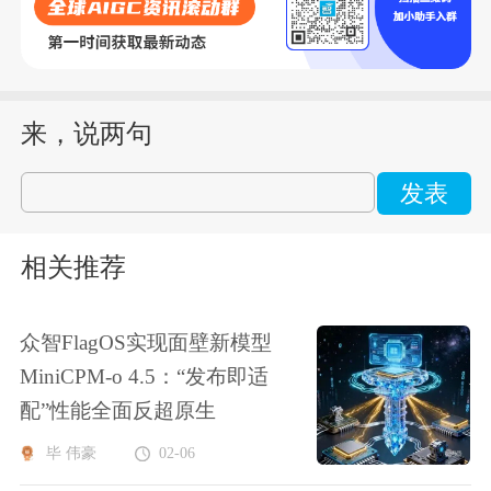
来，说两句
发表
相关推荐
众智FlagOS实现面壁新模型
MiniCPM-o 4.5：“发布即适
配”性能全面反超原生
毕 伟豪
02-06