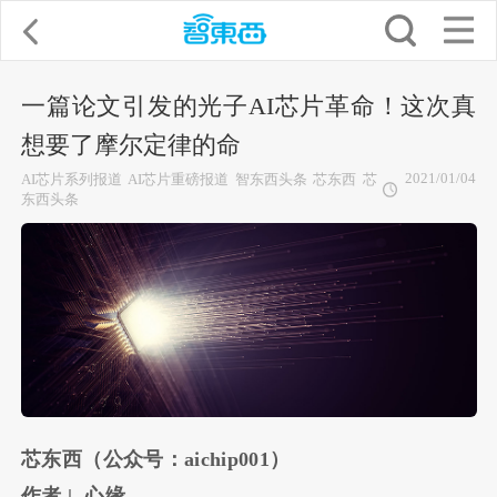
一篇论文引发的光子AI芯片革命！这次真
想要了摩尔定律的命
2021/01/04
AI芯片系列报道
AI芯片重磅报道
智东西头条
芯东西
芯
东西头条
芯东西（公众号：aichip001）
作者 | 心缘